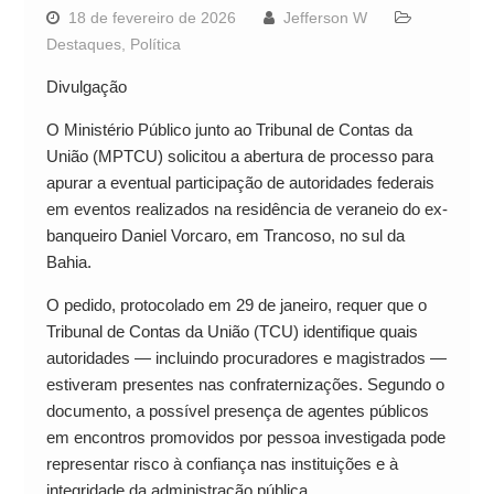
18 de fevereiro de 2026
Jefferson W
Destaques
,
Política
Divulgação
O Ministério Público junto ao Tribunal de Contas da
União (MPTCU) solicitou a abertura de processo para
apurar a eventual participação de autoridades federais
em eventos realizados na residência de veraneio do ex-
banqueiro Daniel Vorcaro, em Trancoso, no sul da
Bahia.
O pedido, protocolado em 29 de janeiro, requer que o
Tribunal de Contas da União (TCU) identifique quais
autoridades — incluindo procuradores e magistrados —
estiveram presentes nas confraternizações. Segundo o
documento, a possível presença de agentes públicos
em encontros promovidos por pessoa investigada pode
representar risco à confiança nas instituições e à
integridade da administração pública.