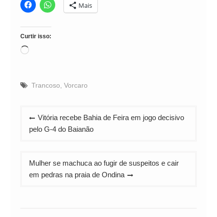
Mais
Curtir isso:
Carregando...
Trancoso
,
Vorcaro
Navegação
Vitória recebe Bahia de Feira em jogo decisivo
de
pelo G-4 do Baianão
Post
Mulher se machuca ao fugir de suspeitos e cair
em pedras na praia de Ondina