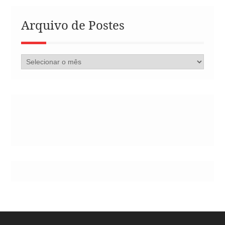
Arquivo de Postes
Arquivo
de
Postes