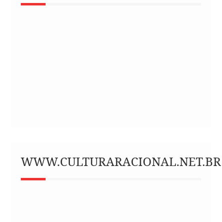
WWW.CULTURARACIONAL.NET.BR