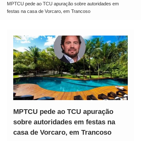
Operação Ágio: Ação policial na Bahia prende 14
MPTCU pede ao TCU apuração sobre autoridades em
suspeitos e mira rede ligada a ‘Zói de Gato’, do
festas na casa de Vorcaro, em Trancoso
Comando Vermelho
MPTCU pede ao TCU apuração
sobre autoridades em festas na
casa de Vorcaro, em Trancoso