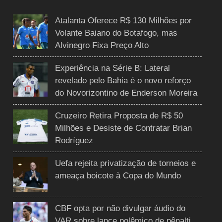
Atalanta Oferece R$ 130 Milhões por
Volante Baiano do Botafogo, mas
Alvinegro Fixa Preço Alto
Experiência na Série B: Lateral
revelado pelo Bahia é o novo reforço
do Novorizontino de Enderson Moreira
Cruzeiro Retira Proposta de R$ 50
Milhões e Desiste de Contratar Brian
Rodríguez
Uefa rejeita privatização de torneios e
ameaça boicote à Copa do Mundo
CBF opta por não divulgar áudio do
VAR sobre lance polêmico de pênalti