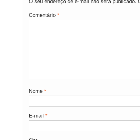
O seu endereço de e-mail não será publicado.
Comentário
*
Nome
*
E-mail
*