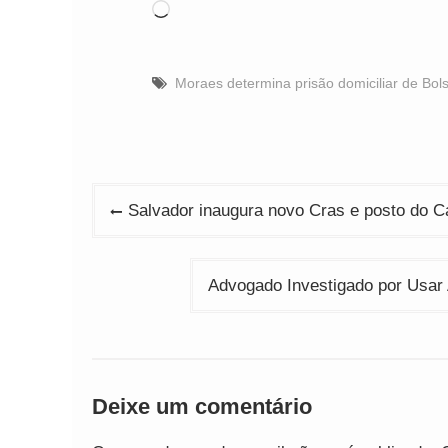
Carregando...
Moraes determina prisão domiciliar de Bol
Navegação
Salvador inaugura novo Cras e posto do C
de
Post
Advogado Investigado por Usar 
Deixe um comentário