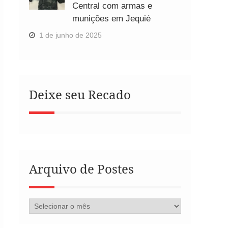
Central com armas e
munições em Jequié
1 de junho de 2025
Deixe seu Recado
Arquivo de Postes
Arquivo
de