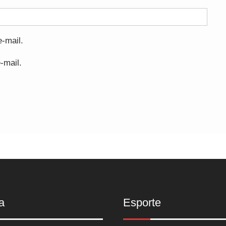
-mail.
-mail.
a
Esporte