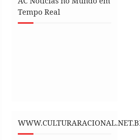
AC Notícias no Mundo em
Tempo Real
WWW.CULTURARACIONAL.NET.B