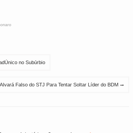
sonaro
adÚnico no Subúrbio
Alvará Falso do STJ Para Tentar Soltar Líder do BDM