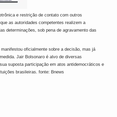
letrônica e restrição de contato com outros
 que as autoridades competentes realizem a
 das determinações, sob pena de agravamento das
 manifestou oficialmente sobre a decisão, mas já
a medida. Jair Bolsonaro é alvo de diversas
 sua suposta participação em atos antidemocráticos e
ituições brasileiras. fonte: Bnews