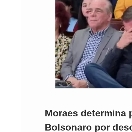
Comando Vermelh
Moraes determina p
Bolsonaro por des