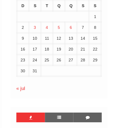
D
S
T
Q
Q
S
S
1
2
3
4
5
6
7
8
9
10
11
12
13
14
15
16
17
18
19
20
21
22
23
24
25
26
27
28
29
30
31
« jul