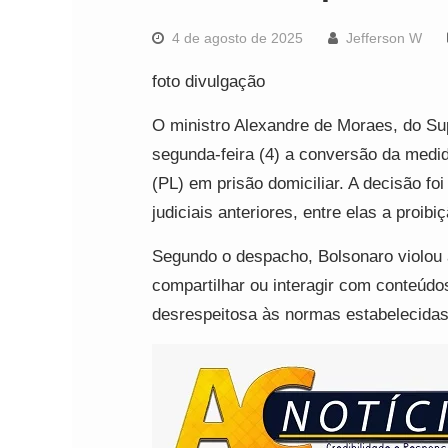
4 de agosto de 2025
Jefferson W
foto divulgação
O ministro Alexandre de Moraes, do Su
segunda-feira (4) a conversão da medid
(PL) em prisão domiciliar. A decisão f
judiciais anteriores, entre elas a proib
Segundo o despacho, Bolsonaro violou 
compartilhar ou interagir com conteúdos
desrespeitosa às normas estabelecidas