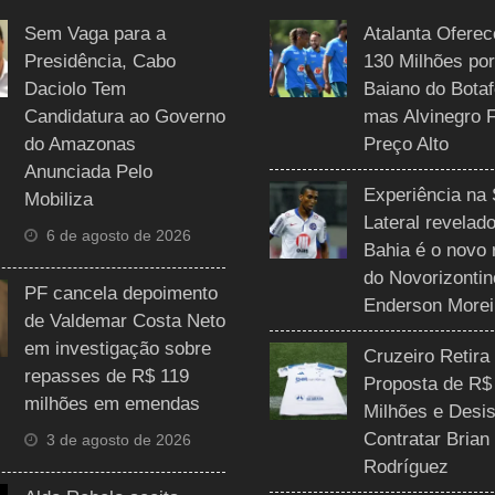
Sem Vaga para a
Atalanta Ofere
Presidência, Cabo
130 Milhões por
Daciolo Tem
Baiano do Botaf
Candidatura ao Governo
mas Alvinegro 
do Amazonas
Preço Alto
Anunciada Pelo
Experiência na 
Mobiliza
Lateral revelado
6 de agosto de 2026
Bahia é o novo 
do Novorizontin
PF cancela depoimento
Enderson Morei
de Valdemar Costa Neto
em investigação sobre
Cruzeiro Retira
repasses de R$ 119
Proposta de R$
milhões em emendas
Milhões e Desis
Contratar Brian
3 de agosto de 2026
Rodríguez