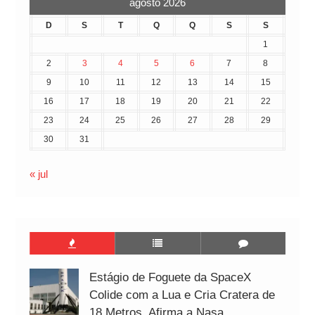
agosto 2026
D
S
T
Q
Q
S
S
1
2
3
4
5
6
7
8
9
10
11
12
13
14
15
16
17
18
19
20
21
22
23
24
25
26
27
28
29
30
31
« jul
Estágio de Foguete da SpaceX
Colide com a Lua e Cria Cratera de
18 Metros, Afirma a Nasa