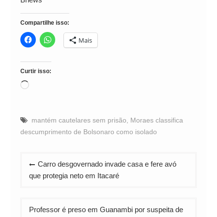
Compartilhe isso:
Mais
Curtir isso:
Carregando...
mantém cautelares sem prisão
,
Moraes classifica
descumprimento de Bolsonaro como isolado
Navegação
Carro desgovernado invade casa e fere avó
de
que protegia neto em Itacaré
Post
Professor é preso em Guanambi por suspeita de