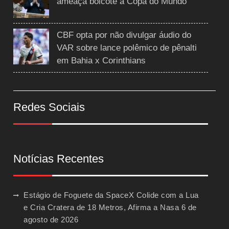
ameaça boicote à Copa do Mundo
CBF opta por não divulgar áudio do
VAR sobre lance polêmico de pênalti
em Bahia x Corinthians
Redes Sociais
Notícias Recentes
Estágio de Foguete da SpaceX Colide com a Lua
e Cria Cratera de 18 Metros, Afirma a Nasa
6 de
agosto de 2026