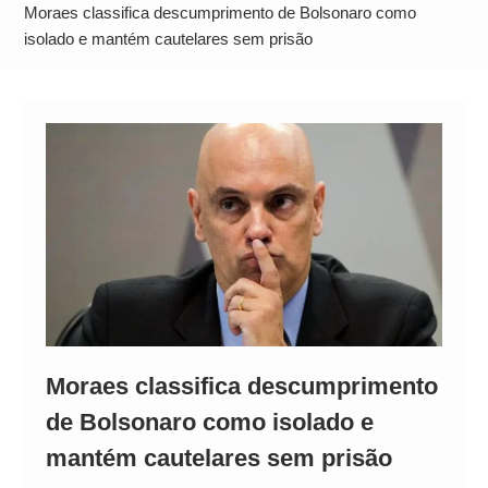
Operação Ágio: Ação policial na Bahia prende 14
Moraes classifica descumprimento de Bolsonaro como
suspeitos e mira rede ligada a ‘Zói de Gato’, do
isolado e mantém cautelares sem prisão
Comando Vermelho
Moraes classifica descumprimento
de Bolsonaro como isolado e
mantém cautelares sem prisão