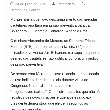
24 de julho de 2025
Jefferson W
Destaques
,
Política
Moraes alerta que novo descumprimento das medidas
cautelares resultará em prisão preventiva para Jair
Bolsonaro. | Marcelo Camargo / Agência Brasil
O ministro Alexandre de Moraes, do Supremo Tribunal
Federal (STF), afirmou nesta quinta-feira (24) que o
episódio envolvendo Jair Bolsonaro e a suposta quebra
de medidas cautelares não justifica, por ora, um pedido
de prisão preventiva.
De acordo com Moraes, o caso relatado — relacionado
ao uso indireto de redes sociais durante visita ao
Congresso Nacional — foi tratado como uma
“irregularidade isolada”. O ministro ressaltou que não há
registros de novas infrações e que a defesa do ex-
presidente demonstrou que ele vem seguindo as
restrições impostas.