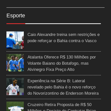
Esporte
Caio Alexandre treina sem restrições e
pode reforçar o Bahia contra o Vasco
Atalanta Oferece R$ 130 Milhões por
Volante Baiano do Botafogo, mas
Alvinegro Fixa Preço Alto
Experiência na Série B: Lateral
revelado pelo Bahia é o novo reforço
do Novorizontino de Enderson Moreira
Cruzeiro Retira Proposta de R$ 50
Milhões e Desiste de Contratar Brian