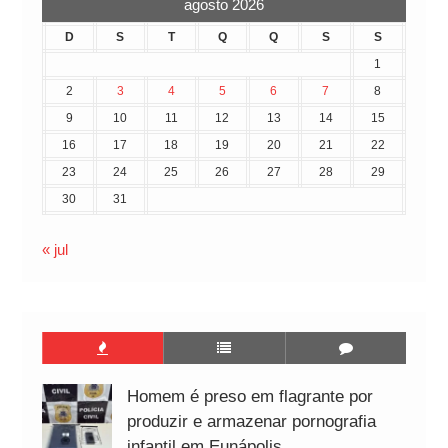
agosto 2026
D
S
T
Q
Q
S
S
1
2
3
4
5
6
7
8
9
10
11
12
13
14
15
16
17
18
19
20
21
22
23
24
25
26
27
28
29
30
31
« jul
Homem é preso em flagrante por
produzir e armazenar pornografia
infantil em Eunápolis