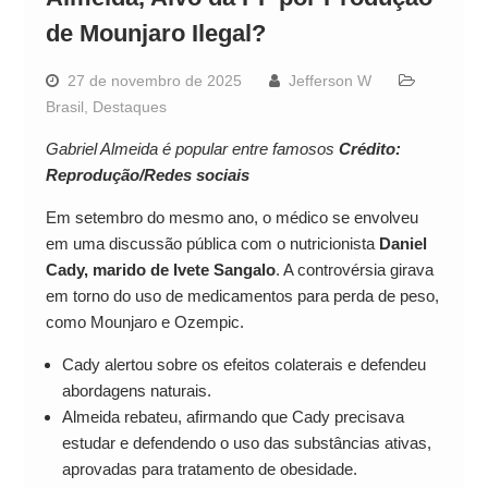
de Mounjaro Ilegal?
27 de novembro de 2025
Jefferson W
Brasil
,
Destaques
Gabriel Almeida é popular entre famosos
Crédito:
Reprodução/Redes sociais
Em setembro do mesmo ano, o médico se envolveu
em uma discussão pública com o nutricionista
Daniel
Cady, marido de Ivete Sangalo
. A controvérsia girava
em torno do uso de medicamentos para perda de peso,
como Mounjaro e Ozempic.
Cady alertou sobre os efeitos colaterais e defendeu
abordagens naturais.
Almeida rebateu, afirmando que Cady precisava
estudar e defendendo o uso das substâncias ativas,
aprovadas para tratamento de obesidade.