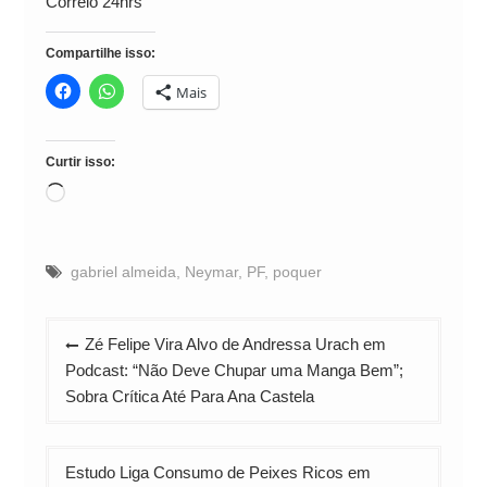
Correio 24hrs
Compartilhe isso:
Mais
Curtir isso:
Carregando...
gabriel almeida
,
Neymar
,
PF
,
poquer
Navegação
Zé Felipe Vira Alvo de Andressa Urach em
de
Podcast: “Não Deve Chupar uma Manga Bem”;
Post
Sobra Crítica Até Para Ana Castela
Estudo Liga Consumo de Peixes Ricos em