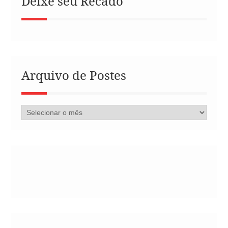
Deixe seu Recado
Arquivo de Postes
Arquivo
de
Postes