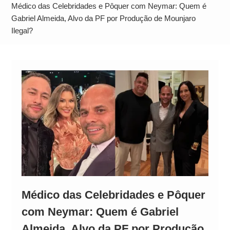
Alto
Médico das Celebridades e Pôquer com Neymar: Quem é
Gabriel Almeida, Alvo da PF por Produção de Mounjaro
Ilegal?
Médico das Celebridades e Pôquer
com Neymar: Quem é Gabriel
Almeida, Alvo da PF por Produção