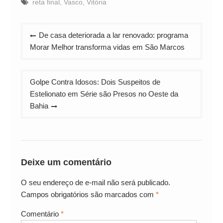
reta final
,
Vasco
,
Vitória
Navegação
De casa deteriorada a lar renovado: programa
de
Morar Melhor transforma vidas em São Marcos
Post
Golpe Contra Idosos: Dois Suspeitos de
Estelionato em Série são Presos no Oeste da
Bahia
Deixe um comentário
O seu endereço de e-mail não será publicado.
Campos obrigatórios são marcados com
*
Comentário
*