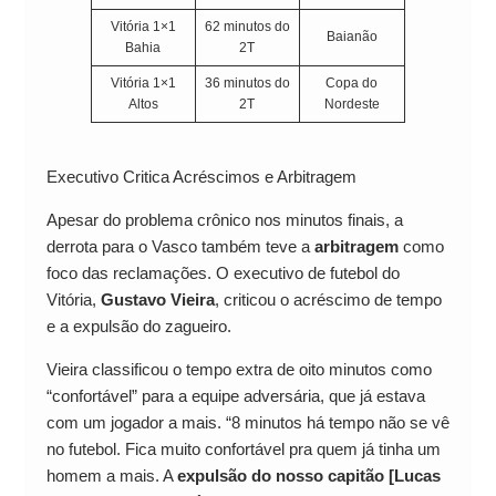
Vitória 1×1
62 minutos do
Baianão
Bahia
2T
Vitória 1×1
36 minutos do
Copa do
Altos
2T
Nordeste
Executivo Critica Acréscimos e Arbitragem
Apesar do problema crônico nos minutos finais, a
derrota para o Vasco também teve a
arbitragem
como
foco das reclamações. O executivo de futebol do
Vitória,
Gustavo Vieira
, criticou o acréscimo de tempo
e a expulsão do zagueiro.
Vieira classificou o tempo extra de oito minutos como
“confortável” para a equipe adversária, que já estava
com um jogador a mais. “8 minutos há tempo não se vê
no futebol. Fica muito confortável pra quem já tinha um
homem a mais. A
expulsão do nosso capitão [Lucas