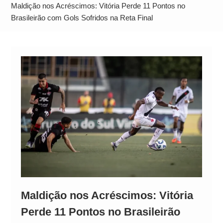
Operação Ágio: Ação policial na Bahia prende 14
Maldição nos Acréscimos: Vitória Perde 11 Pontos no
suspeitos e mira rede ligada a ‘Zói de Gato’, do
Brasileirão com Gols Sofridos na Reta Final
Comando Vermelho
Maldição nos Acréscimos: Vitória
Perde 11 Pontos no Brasileirão