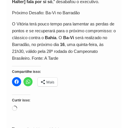
Halter] fala por si só
,” desabafou o executivo.
Próximo Desafio: Ba-Vi no Barradão
O Vitória terá pouco tempo para lamentar as perdas de
pontos e se recuperará para o próximo compromisso: o
clássico contra o
Bahia
. O
Ba-Vi
será realizado no
Barradão, no próximo dia
16
, uma quinta-feira, às
21h30, válido pela 28ª rodada do Campeonato
Brasileiro. Fonte: A Tarde
Compartilhe isso:
Mais
Curtir isso:
Carregando...