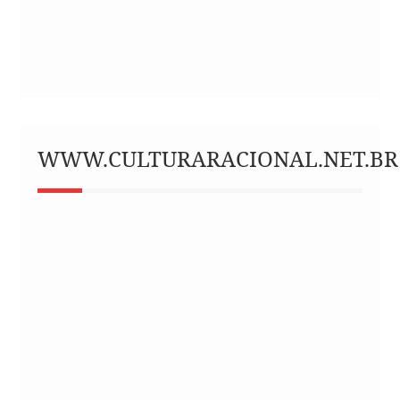
WWW.CULTURARACIONAL.NET.BR