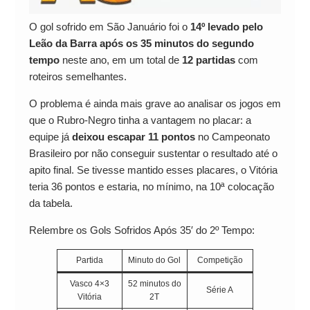
O gol sofrido em São Januário foi o
14º levado pelo
Leão da Barra após os 35 minutos do segundo
tempo
neste ano, em um total de
12 partidas
com
roteiros semelhantes.
O problema é ainda mais grave ao analisar os jogos em
que o Rubro-Negro tinha a vantagem no placar: a
equipe já
deixou escapar 11 pontos
no Campeonato
Brasileiro por não conseguir sustentar o resultado até o
apito final. Se tivesse mantido esses placares, o Vitória
teria 36 pontos e estaria, no mínimo, na 10ª colocação
da tabela.
Relembre os Gols Sofridos Após 35′ do 2º Tempo:
Partida
Minuto do Gol
Competição
Vasco 4×3
52 minutos do
Série A
Vitória
2T