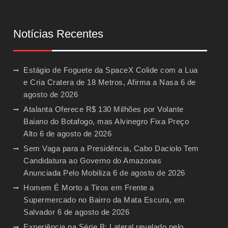
Notícias Recentes
Estágio de Foguete da SpaceX Colide com a Lua
e Cria Cratera de 18 Metros, Afirma a Nasa
6 de
agosto de 2026
Atalanta Oferece R$ 130 Milhões por Volante
Baiano do Botafogo, mas Alvinegro Fixa Preço
Alto
6 de agosto de 2026
Sem Vaga para a Presidência, Cabo Daciolo Tem
Candidatura ao Governo do Amazonas
Anunciada Pelo Mobiliza
6 de agosto de 2026
Homem É Morto a Tiros em Frente a
Supermercado no Bairro da Mata Escura, em
Salvador
6 de agosto de 2026
Experiência na Série B: Lateral revelado pelo