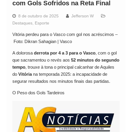
com Gols Sofridos na Reta Final
8 de outubro de 2025
Jefferson W
Destaques
,
Esporte
Vitória perdeu para o Vasco com gol nos acréscimos –
Foto: Dikran Sahagian | Vasco
A dolorosa
derrota por 4 a 3 para o Vasco
, com o gol
que sacramentou o revés aos
52 minutos do segundo
tempo
, trouxe à tona o principal calcanhar de Aquiles
do
Vitória
na temporada 2025: a incapacidade de
segurar resultados nos minutos finais das partidas.
O Peso dos Gols Tardeiros