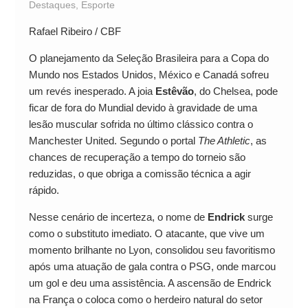
Destaques
,
Esporte
Rafael Ribeiro / CBF
O planejamento da Seleção Brasileira para a Copa do
Mundo nos Estados Unidos, México e Canadá sofreu
um revés inesperado. A joia
Estêvão
, do Chelsea, pode
ficar de fora do Mundial devido à gravidade de uma
lesão muscular sofrida no último clássico contra o
Manchester United. Segundo o portal
The Athletic
, as
chances de recuperação a tempo do torneio são
reduzidas, o que obriga a comissão técnica a agir
rápido.
Nesse cenário de incerteza, o nome de
Endrick
surge
como o substituto imediato. O atacante, que vive um
momento brilhante no Lyon, consolidou seu favoritismo
após uma atuação de gala contra o PSG, onde marcou
um gol e deu uma assistência. A ascensão de Endrick
na França o coloca como o herdeiro natural do setor