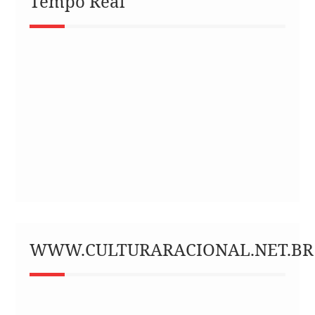
Tempo Real
WWW.CULTURARACIONAL.NET.BR