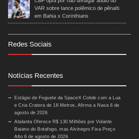
CBF opta por não divulgar áudio do
VAR sobre lance polêmico de pênalti
em Bahia x Corinthians
Redes Sociais
Notícias Recentes
Estágio de Foguete da SpaceX Colide com a Lua
e Cria Cratera de 18 Metros, Afirma a Nasa
6 de
agosto de 2026
Atalanta Oferece R$ 130 Milhões por Volante
Baiano do Botafogo, mas Alvinegro Fixa Preço
Alto
6 de agosto de 2026