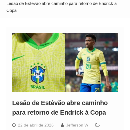
Operação Ágio: Ação policial na Bahia prende 14
Lesão de Estêvão abre caminho para retorno de Endrick à
suspeitos e mira rede ligada a ‘Zói de Gato’, do
Copa
Comando Vermelho
Lesão de Estêvão abre caminho
para retorno de Endrick à Copa
22 de abril de 2026
Jefferson W