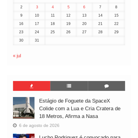
2
3
4
5
6
7
8
9
10
11
12
13
14
15
16
17
18
19
20
21
22
23
24
25
26
27
28
29
30
31
« jul
Estágio de Foguete da SpaceX
Colide com a Lua e Cria Cratera de
18 Metros, Afirma a Nasa
6 de agosto de 2026
Lucho Rodriguez é convocado para