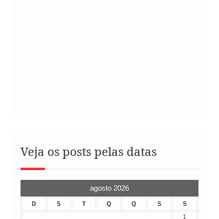
Veja os posts pelas datas
agosto 2026
D
S
T
Q
Q
S
S
1