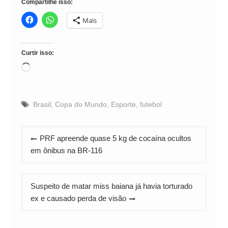
Compartilhe isso:
Mais
Curtir isso:
Carregando...
Brasil
,
Copa do Mundo
,
Esporte
,
futebol
Navegação
PRF apreende quase 5 kg de cocaína ocultos
de
em ônibus na BR-116
Post
Suspeito de matar miss baiana já havia torturado
ex e causado perda de visão