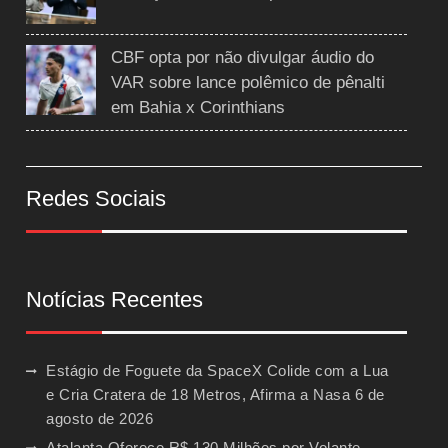
CBF opta por não divulgar áudio do
VAR sobre lance polêmico de pênalti
em Bahia x Corinthians
Redes Sociais
Notícias Recentes
Estágio de Foguete da SpaceX Colide com a Lua
e Cria Cratera de 18 Metros, Afirma a Nasa
6 de
agosto de 2026
Atalanta Oferece R$ 130 Milhões por Volante