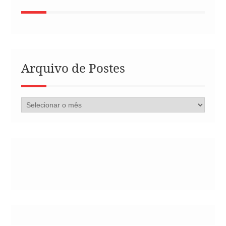
Arquivo de Postes
Arquivo
de
Postes