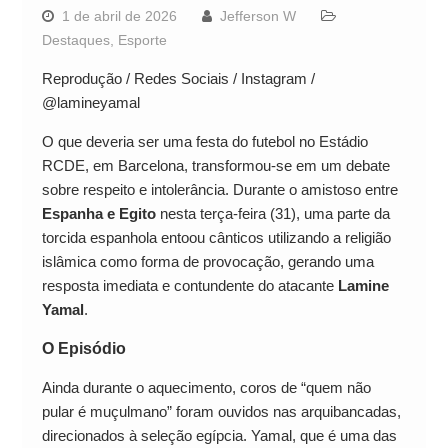
1 de abril de 2026
Jefferson W
Destaques
,
Esporte
Reprodução / Redes Sociais / Instagram /
@lamineyamal
O que deveria ser uma festa do futebol no Estádio
RCDE, em Barcelona, transformou-se em um debate
sobre respeito e intolerância. Durante o amistoso entre
Espanha e Egito
nesta terça-feira (31), uma parte da
torcida espanhola entoou cânticos utilizando a religião
islâmica como forma de provocação, gerando uma
resposta imediata e contundente do atacante
Lamine
Yamal
.
O Episódio
Ainda durante o aquecimento, coros de “quem não
pular é muçulmano” foram ouvidos nas arquibancadas,
direcionados à seleção egípcia. Yamal, que é uma das