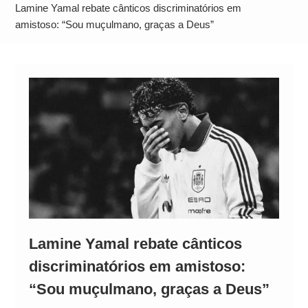
Operação Ágio: Ação policial na Bahia prende 14
Lamine Yamal rebate cânticos discriminatórios em
suspeitos e mira rede ligada a ‘Zói de Gato’, do
amistoso: “Sou muçulmano, graças a Deus”
Comando Vermelho
Lamine Yamal rebate cânticos
discriminatórios em amistoso:
“Sou muçulmano, graças a Deus”