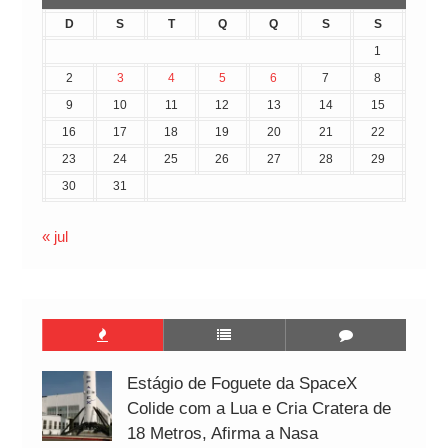
D
S
T
Q
Q
S
S
1
2
3
4
5
6
7
8
9
10
11
12
13
14
15
16
17
18
19
20
21
22
23
24
25
26
27
28
29
30
31
« jul
Estágio de Foguete da SpaceX
Colide com a Lua e Cria Cratera de
18 Metros, Afirma a Nasa