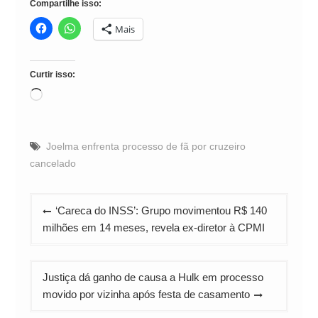
Compartilhe isso:
Mais
Curtir isso:
Carregando...
Joelma enfrenta processo de fã por cruzeiro
cancelado
Navegação
‘Careca do INSS’: Grupo movimentou R$ 140
de
milhões em 14 meses, revela ex-diretor à CPMI
Post
Justiça dá ganho de causa a Hulk em processo
movido por vizinha após festa de casamento