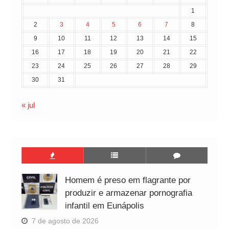
1
2
3
4
5
6
7
8
9
10
11
12
13
14
15
16
17
18
19
20
21
22
23
24
25
26
27
28
29
30
31
« jul
Homem é preso em flagrante por
produzir e armazenar pornografia
infantil em Eunápolis
7 de agosto de 2026