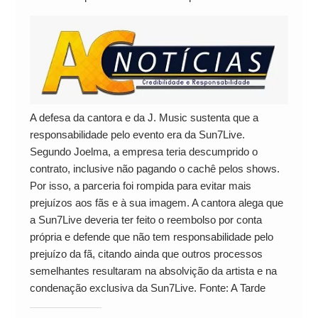
A defesa da cantora e da J. Music sustenta que a
responsabilidade pelo evento era da Sun7Live.
Segundo Joelma, a empresa teria descumprido o
contrato, inclusive não pagando o cachê pelos shows.
Por isso, a parceria foi rompida para evitar mais
prejuízos aos fãs e à sua imagem. A cantora alega que
a Sun7Live deveria ter feito o reembolso por conta
própria e defende que não tem responsabilidade pelo
prejuízo da fã, citando ainda que outros processos
semelhantes resultaram na absolvição da artista e na
condenação exclusiva da Sun7Live. Fonte: A Tarde