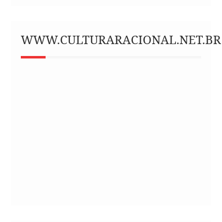
WWW.CULTURARACIONAL.NET.BR