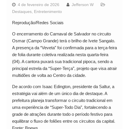
4 de fevereiro de 2026
Jefferson W
Destaques
,
Entretenimento
Reprodução/Redes Sociais
O encerramento do Carnaval de Salvador no circuito
Osmar (Campo Grande) terá o brilho de Ivete Sangalo.
A presença da “Veveta” foi confirmada para a terça-feira
de folia durante coletiva realizada nesta quarta-feira
(04). A cantora puxará sua tradicional pipoca, sendo a
principal estrela da “Super-Terça”, projeto que visa atrair
multidões de volta ao Centro da cidade.
De acordo com Isaac Edington, presidente da Saltur, a
estratégia vai além de um único dia de destaque. A
prefeitura planeja transformar o circuito tradicional em
uma experiência de “Super-Todo Dia”, fortalecendo a
grade de atrações durante todo o período festivo para
equilibrar o fluxo de foliões entre os circuitos da capital.
Fonte: Bnews