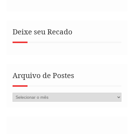
Deixe seu Recado
Arquivo de Postes
Arquivo
de
Postes