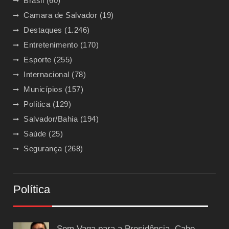
Brasil
(60)
Camara de Salvador
(19)
Destaques
(1.246)
Entretenimento
(170)
Esporte
(255)
Internacional
(78)
Municípios
(157)
Política
(129)
Salvador/Bahia
(194)
Saúde
(25)
Segurança
(268)
Política
Sem Vaga para a Presidência, Cabo