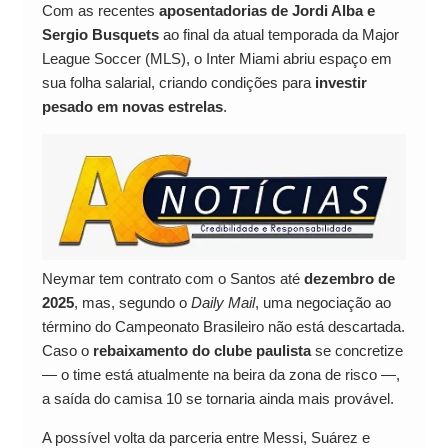
Com as recentes
aposentadorias de Jordi Alba e
Sergio Busquets
ao final da atual temporada da Major
League Soccer (MLS), o Inter Miami abriu espaço em
sua folha salarial, criando condições para
investir
pesado em novas estrelas
.
Neymar tem contrato com o Santos até
dezembro de
2025
, mas, segundo o
Daily Mail
, uma negociação ao
término do Campeonato Brasileiro não está descartada.
Caso o
rebaixamento do clube paulista
se concretize
— o time está atualmente na beira da zona de risco —,
a saída do camisa 10 se tornaria ainda mais provável.
A possível volta da parceria entre Messi, Suárez e