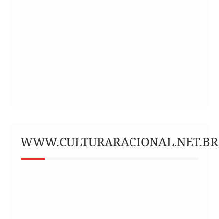
WWW.CULTURARACIONAL.NET.BR