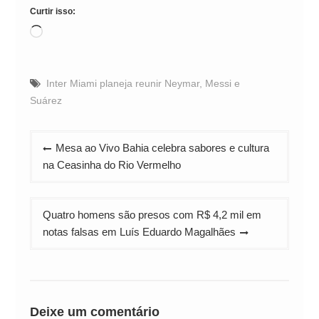
Curtir isso:
Carregando...
Inter Miami planeja reunir Neymar
,
Messi e
Suárez
Navegação
Mesa ao Vivo Bahia celebra sabores e cultura
de
na Ceasinha do Rio Vermelho
Post
Quatro homens são presos com R$ 4,2 mil em
notas falsas em Luís Eduardo Magalhães
Deixe um comentário