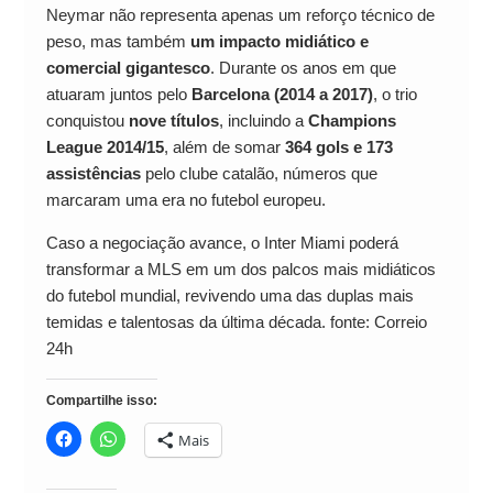
Neymar não representa apenas um reforço técnico de
peso, mas também
um impacto midiático e
comercial gigantesco
. Durante os anos em que
atuaram juntos pelo
Barcelona (2014 a 2017)
, o trio
conquistou
nove títulos
, incluindo a
Champions
League 2014/15
, além de somar
364 gols e 173
assistências
pelo clube catalão, números que
marcaram uma era no futebol europeu.
Caso a negociação avance, o Inter Miami poderá
transformar a MLS em um dos palcos mais midiáticos
do futebol mundial, revivendo uma das duplas mais
temidas e talentosas da última década. fonte: Correio
24h
Compartilhe isso:
Mais