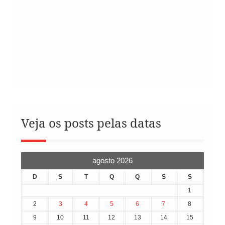
Veja os posts pelas datas
agosto 2026
D
S
T
Q
Q
S
S
1
2
3
4
5
6
7
8
9
10
11
12
13
14
15