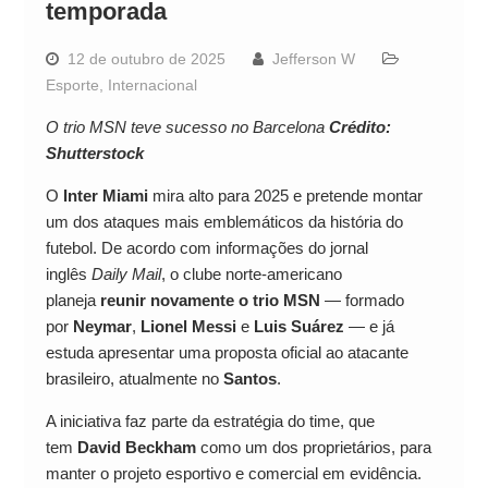
temporada
12 de outubro de 2025
Jefferson W
Esporte
,
Internacional
O trio MSN teve sucesso no Barcelona
Crédito:
Shutterstock
O
Inter Miami
mira alto para 2025 e pretende montar
um dos ataques mais emblemáticos da história do
futebol. De acordo com informações do jornal
inglês
Daily Mail
, o clube norte-americano
planeja
reunir novamente o trio MSN
— formado
por
Neymar
,
Lionel Messi
e
Luis Suárez
— e já
estuda apresentar uma proposta oficial ao atacante
brasileiro, atualmente no
Santos
.
A iniciativa faz parte da estratégia do time, que
tem
David Beckham
como um dos proprietários, para
manter o projeto esportivo e comercial em evidência.