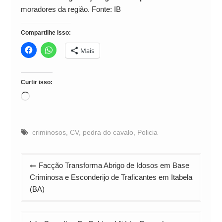
moradores da região. Fonte: IB
Compartilhe isso:
Mais
Curtir isso:
Carregando...
criminosos
,
CV
,
pedra do cavalo
,
Policia
Navegação
Facção Transforma Abrigo de Idosos em Base
de
Criminosa e Esconderijo de Traficantes em Itabela
Post
(BA)