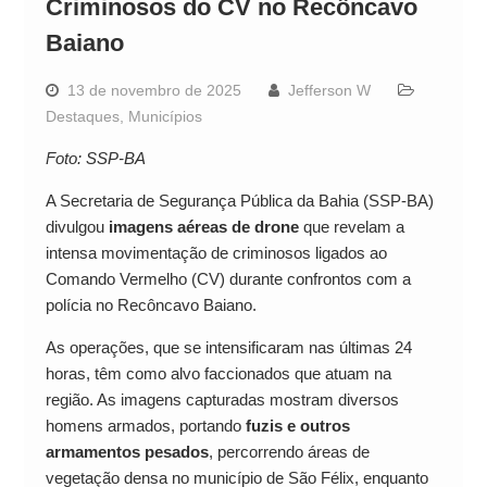
Criminosos do CV no Recôncavo
Baiano
13 de novembro de 2025
Jefferson W
Destaques
,
Municípios
Foto: SSP-BA
A Secretaria de Segurança Pública da Bahia (SSP-BA)
divulgou
imagens aéreas de drone
que revelam a
intensa movimentação de criminosos ligados ao
Comando Vermelho (CV) durante confrontos com a
polícia no Recôncavo Baiano.
As operações, que se intensificaram nas últimas 24
horas, têm como alvo faccionados que atuam na
região. As imagens capturadas mostram diversos
homens armados, portando
fuzis e outros
armamentos pesados
, percorrendo áreas de
vegetação densa no município de São Félix, enquanto