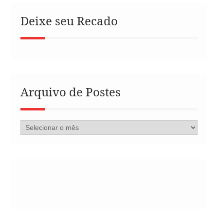
Deixe seu Recado
Arquivo de Postes
Arquivo
de
Postes