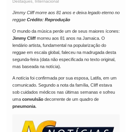
Destaques
,
Internacional
Jimmy Cliff morre aos 81 anos e deixa legado eterno no
reggae
Crédito: Reprodução
O mundo da música perde um de seus maiores ícones:
Jimmy Cliff
morreu aos 81 anos na Jamaica. O
lendário artista, fundamental na popularização do
reggae em escala global, faleceu na madrugada desta
segunda-feira (data não especificada no texto original,
mas baseada na notícia).
A notícia foi confirmada por sua esposa, Latifa, em um
comunicado. Segundo a nota da família, Cliff estava
sob cuidados médicos nas últimas semanas e sofreu
uma
convulsão
decorrente de um quadro de
pneumonia
.