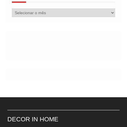
Arquivo
de
Postes
DECOR IN HOME