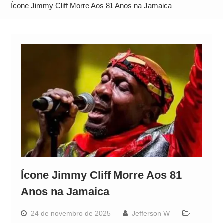
Neymar Chama Santos de “Esquisito” após
Ícone Jimmy Cliff Morre Aos 81 Anos na Jamaica
Vazamentos e Expõe Dívida de R$ 80 Milhões
Ícone Jimmy Cliff Morre Aos 81
Anos na Jamaica
24 de novembro de 2025
Jefferson W