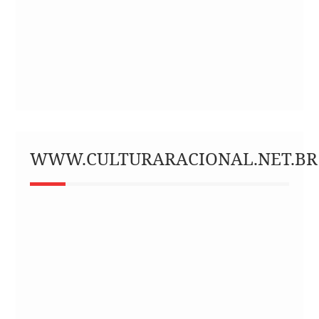
WWW.CULTURARACIONAL.NET.BR