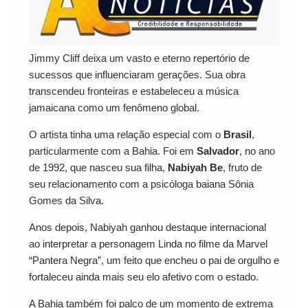
Jimmy Cliff deixa um vasto e eterno repertório de
sucessos que influenciaram gerações. Sua obra
transcendeu fronteiras e estabeleceu a música
jamaicana como um fenômeno global.
O artista tinha uma relação especial com o
Brasil
,
particularmente com a Bahia. Foi em
Salvador
, no ano
de 1992, que nasceu sua filha,
Nabiyah Be
, fruto de
seu relacionamento com a psicóloga baiana Sônia
Gomes da Silva.
Anos depois, Nabiyah ganhou destaque internacional
ao interpretar a personagem Linda no filme da Marvel
“Pantera Negra”, um feito que encheu o pai de orgulho e
fortaleceu ainda mais seu elo afetivo com o estado.
A Bahia também foi palco de um momento de extrema