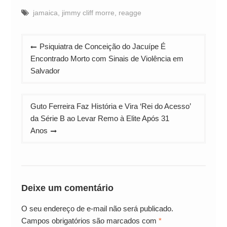
jamaica
,
jimmy cliff morre
,
reagge
Navegação
Psiquiatra de Conceição do Jacuípe É
de
Encontrado Morto com Sinais de Violência em
Post
Salvador
Guto Ferreira Faz História e Vira ‘Rei do Acesso’
da Série B ao Levar Remo à Elite Após 31
Anos
Deixe um comentário
O seu endereço de e-mail não será publicado.
Campos obrigatórios são marcados com
*