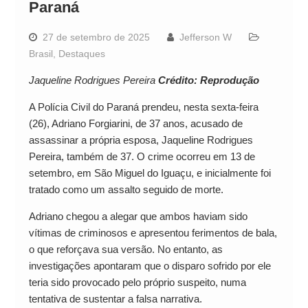
Paraná
27 de setembro de 2025
Jefferson W
Brasil
,
Destaques
Jaqueline Rodrigues Pereira
Crédito: Reprodução
A Polícia Civil do Paraná prendeu, nesta sexta-feira
(26), Adriano Forgiarini, de 37 anos, acusado de
assassinar a própria esposa, Jaqueline Rodrigues
Pereira, também de 37. O crime ocorreu em 13 de
setembro, em São Miguel do Iguaçu, e inicialmente foi
tratado como um assalto seguido de morte.
Adriano chegou a alegar que ambos haviam sido
vítimas de criminosos e apresentou ferimentos de bala,
o que reforçava sua versão. No entanto, as
investigações apontaram que o disparo sofrido por ele
teria sido provocado pelo próprio suspeito, numa
tentativa de sustentar a falsa narrativa.