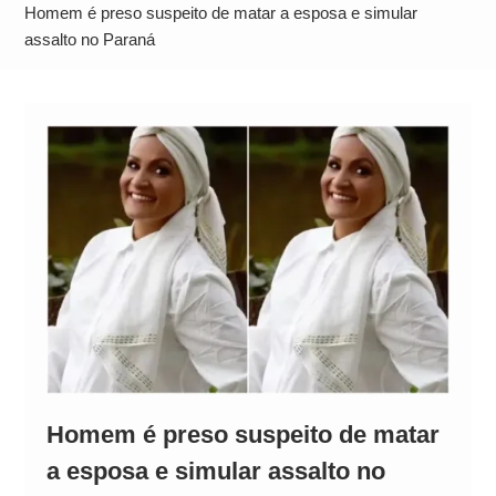
Operação Ágio: Ação policial na Bahia prende 14
Homem é preso suspeito de matar a esposa e simular
suspeitos e mira rede ligada a ‘Zói de Gato’, do
assalto no Paraná
Comando Vermelho
Homem é preso suspeito de matar
a esposa e simular assalto no