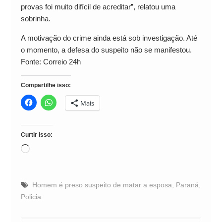
provas foi muito difícil de acreditar”, relatou uma
sobrinha.
A motivação do crime ainda está sob investigação. Até
o momento, a defesa do suspeito não se manifestou.
Fonte: Correio 24h
Compartilhe isso:
Mais
Curtir isso:
Carregando...
Homem é preso suspeito de matar a esposa
,
Paraná
,
Policia