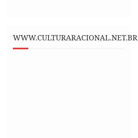
WWW.CULTURARACIONAL.NET.BR