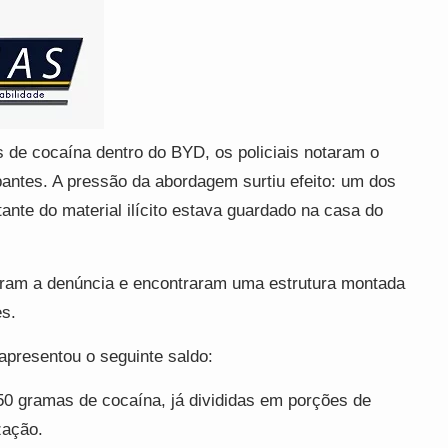
 de cocaína dentro do BYD, os policiais notaram o
antes. A pressão da abordagem surtiu efeito: um dos
nte do material ilícito estava guardado na casa do
maram a denúncia e encontraram uma estrutura montada
es.
r apresentou o seguinte saldo:
 gramas de cocaína, já divididas em porções de
zação.