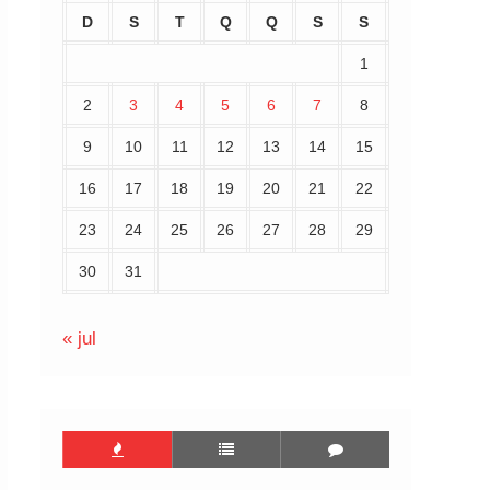
D
S
T
Q
Q
S
S
1
2
3
4
5
6
7
8
9
10
11
12
13
14
15
16
17
18
19
20
21
22
23
24
25
26
27
28
29
30
31
« jul