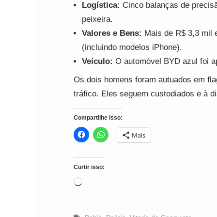
Logística:
Cinco balanças de precisã
peixeira.
Valores e Bens:
Mais de R$ 3,3 mil e
(incluindo modelos iPhone).
Veículo:
O automóvel BYD azul foi apr
Os dois homens foram autuados em flag
tráfico. Eles seguem custodiados e à di
Compartilhe isso:
Mais
Curtir isso:
Carregando...