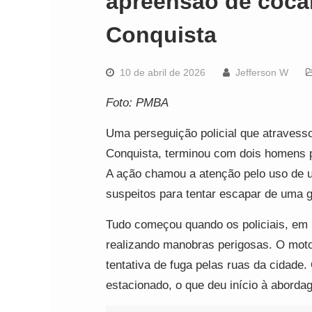
apreensão de cocaí
Conquista
10 de abril de 2026
Jefferson W
Foto: PMBA
Uma perseguição policial que atravesso
Conquista, terminou com dois homens pr
A ação chamou a atenção pelo uso de 
suspeitos para tentar escapar de uma gu
Tudo começou quando os policiais, em p
realizando manobras perigosas. O motor
tentativa de fuga pelas ruas da cidade.
estacionado, o que deu início à aborda