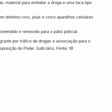
o, material para embalar a droga e uma faca tipo
m dinheiro vivo, joias e cinco aparelhos celulares
eendido e removido para o pátio policial.
rante por tráfico de drogas e associação para o
sposição do Poder Judiciário. Fonte: IB