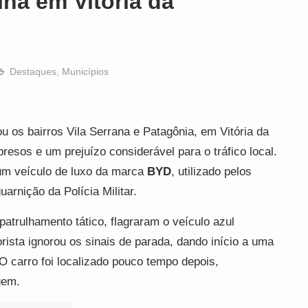
na em Vitória da
Destaques
,
Municípios
u os bairros Vila Serrana e Patagônia, em Vitória da
esos e um prejuízo considerável para o tráfico local.
um veículo de luxo da marca
BYD
, utilizado pelos
arnição da Polícia Militar.
atrulhamento tático, flagraram o veículo azul
ista ignorou os sinais de parada, dando início a uma
 O carro foi localizado pouco tempo depois,
gem.