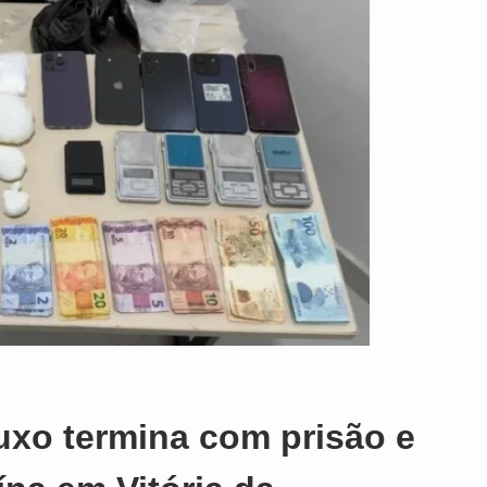
uxo termina com prisão e