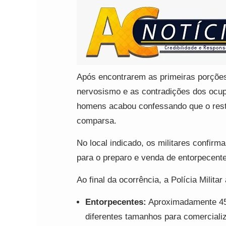
Após encontrarem as primeiras porções
nervosismo e as contradições dos ocup
homens acabou confessando que o resta
comparsa.
No local indicado, os militares confir
para o preparo e venda de entorpecent
Ao final da ocorrência, a Polícia Milita
Entorpecentes:
Aproximadamente 450
diferentes tamanhos para comerciali