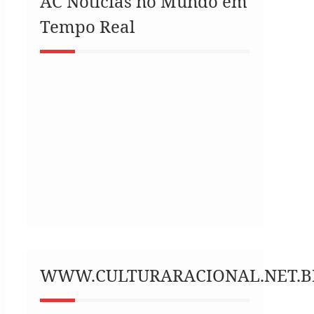
AC Notícias no Mundo em
Tempo Real
WWW.CULTURARACIONAL.NET.B