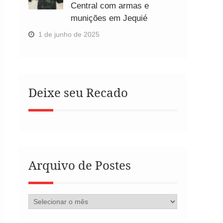
Central com armas e
munições em Jequié
1 de junho de 2025
Deixe seu Recado
Arquivo de Postes
Arquivo
de