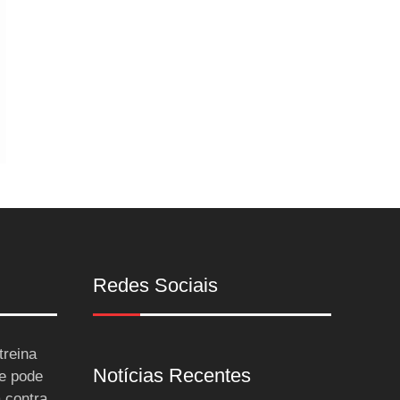
Redes Sociais
treina
Notícias Recentes
 e pode
a contra