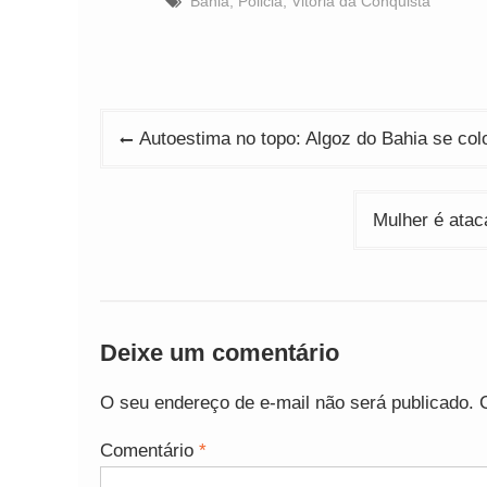
Bahia
,
Policia
,
Vitoria da Conquista
Navegação
Autoestima no topo: Algoz do Bahia se co
de
Post
Mulher é atac
Deixe um comentário
O seu endereço de e-mail não será publicado.
Comentário
*