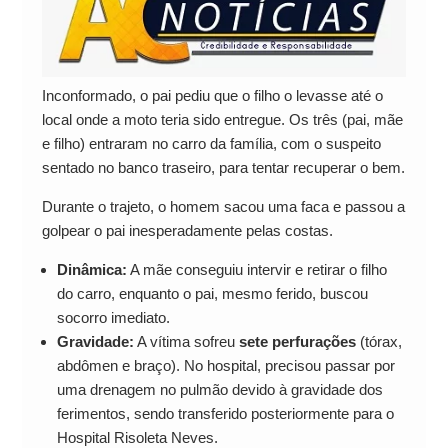
Inconformado, o pai pediu que o filho o levasse até o
local onde a moto teria sido entregue. Os três (pai, mãe
e filho) entraram no carro da família, com o suspeito
sentado no banco traseiro, para tentar recuperar o bem.
Durante o trajeto, o homem sacou uma faca e passou a
golpear o pai inesperadamente pelas costas.
Dinâmica:
A mãe conseguiu intervir e retirar o filho
do carro, enquanto o pai, mesmo ferido, buscou
socorro imediato.
Gravidade:
A vítima sofreu
sete perfurações
(tórax,
abdômen e braço). No hospital, precisou passar por
uma drenagem no pulmão devido à gravidade dos
ferimentos, sendo transferido posteriormente para o
Hospital Risoleta Neves.