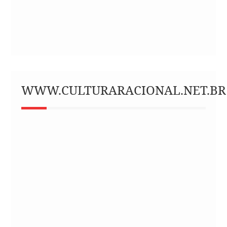
WWW.CULTURARACIONAL.NET.BR