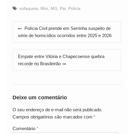
esfaqueia
,
filho
,
MG
,
Pai
,
Policia
Navegação
Polícia Civil prende em Serrinha suspeito de
de
série de homicídios ocorridos entre 2025 e 2026
Post
Empate entre Vitória e Chapecoense quebra
recorde no Brasileirão
Deixe um comentário
O seu endereço de e-mail não será publicado.
Campos obrigatórios são marcados com
*
Comentário
*