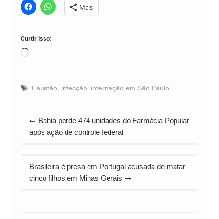
Mais
Curtir isso:
Carregando...
Faustão
,
infecção
,
internação em São Paulo
Navegação
Bahia perde 474 unidades do Farmácia Popular
de
após ação de controle federal
Post
Brasileira é presa em Portugal acusada de matar
cinco filhos em Minas Gerais