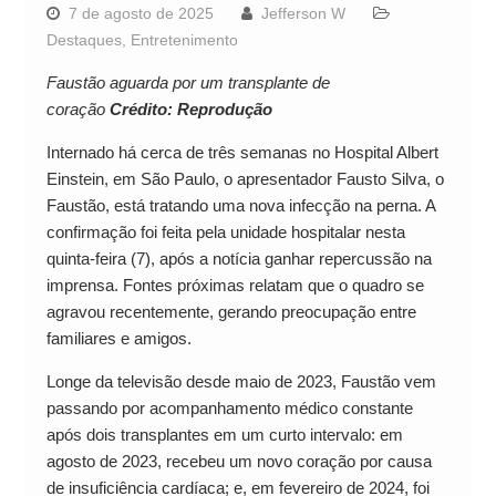
7 de agosto de 2025
Jefferson W
Destaques
,
Entretenimento
Faustão aguarda por um transplante de
coração
Crédito: Reprodução
Internado há cerca de três semanas no Hospital Albert
Einstein, em São Paulo, o apresentador Fausto Silva, o
Faustão, está tratando uma nova infecção na perna. A
confirmação foi feita pela unidade hospitalar nesta
quinta-feira (7), após a notícia ganhar repercussão na
imprensa. Fontes próximas relatam que o quadro se
agravou recentemente, gerando preocupação entre
familiares e amigos.
Longe da televisão desde maio de 2023, Faustão vem
passando por acompanhamento médico constante
após dois transplantes em um curto intervalo: em
agosto de 2023, recebeu um novo coração por causa
de insuficiência cardíaca; e, em fevereiro de 2024, foi