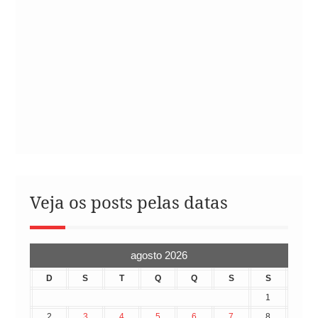
Veja os posts pelas datas
agosto 2026
D
S
T
Q
Q
S
S
1
2
3
4
5
6
7
8