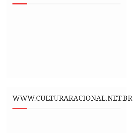
WWW.CULTURARACIONAL.NET.BR