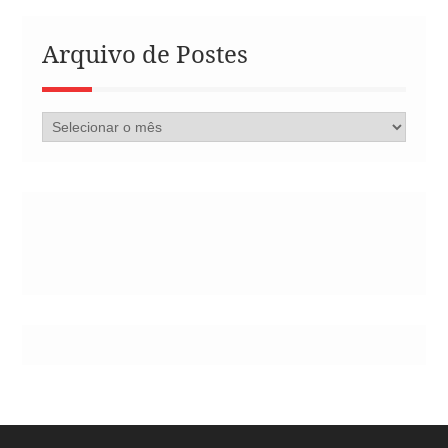
Arquivo de Postes
Arquivo
de
Postes