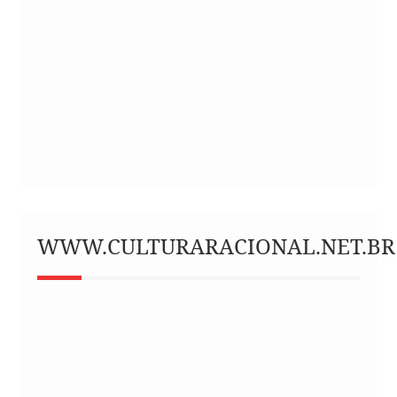
WWW.CULTURARACIONAL.NET.BR