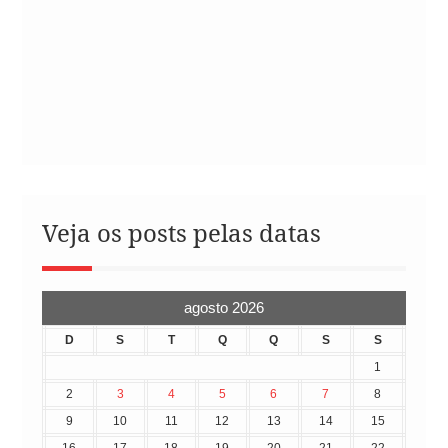
Veja os posts pelas datas
agosto 2026
D
S
T
Q
Q
S
S
1
2
3
4
5
6
7
8
9
10
11
12
13
14
15