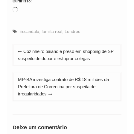
Curtir isso:
Carregando...
Escandalo
,
familia real
,
Londres
Navegação
Cozinheiro baiano é preso em shopping de SP
de
suspeito de dopar e estuprar colegas
Post
MP-BA investiga contrato de R$ 18 milhões da
Prefeitura de Correntina por suspeita de
irregularidades
Deixe um comentário