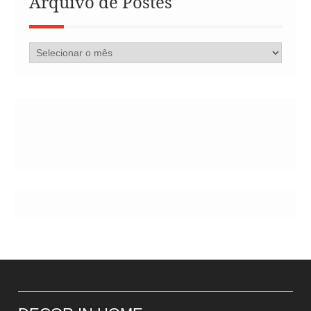
Arquivo de Postes
Arquivo
de
Postes