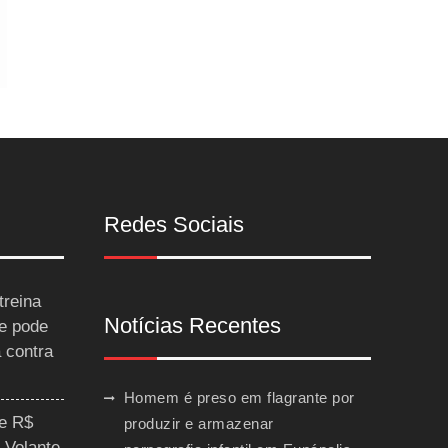
Redes Sociais
treina
Notícias Recentes
 e pode
a contra
Homem é preso em flagrante por
ce R$
produzir e armazenar
 Volante