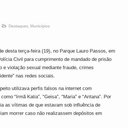
Destaques
,
Municípios
e desta terça-feira (19), no Parque Lauro Passos, em
olícia Civil para cumprimento de mandado de prisão
to e violação sexual mediante fraude, crimes
idente” nas redes sociais.
ito utilizava perfis falsos na internet com
como “Irmã Katia”, “Geisa”, “Maria” e “Aritana”. Por
a as vítimas de que estavam sob influência de
riam morrer caso não realizassem depósitos em