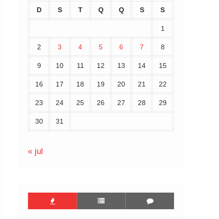
D
S
T
Q
Q
S
S
1
2
3
4
5
6
7
8
9
10
11
12
13
14
15
16
17
18
19
20
21
22
23
24
25
26
27
28
29
30
31
« jul