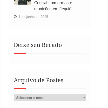
Central com armas e
munições em Jequié
1 de junho de 2025
Deixe seu Recado
Arquivo de Postes
Arquivo
de