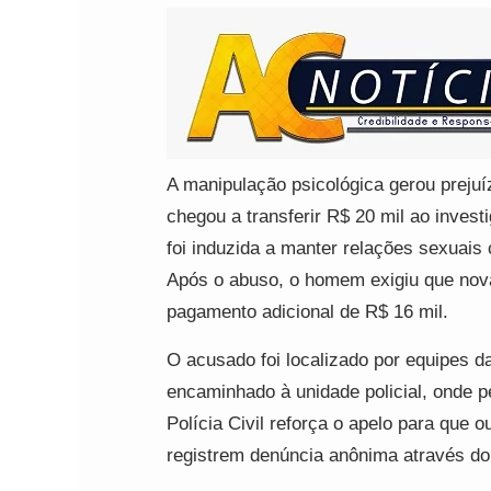
A manipulação psicológica gerou preju
chegou a transferir R$ 20 mil ao inves
foi induzida a manter relações sexuais 
Após o abuso, o homem exigiu que novas
pagamento adicional de R$ 16 mil.
O acusado foi localizado por equipes da
encaminhado à unidade policial, onde p
Polícia Civil reforça o apelo para que 
registrem denúncia anônima através d