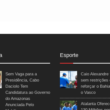
a
Esporte
Sem Vaga para a
Caio Alexandre 
Presidência, Cabo
sem restrições
Daciolo Tem
reforçar o Bahi
Candidatura ao Governo
o Vasco
do Amazonas
Atalanta Ofere
Anunciada Pelo
130 Milhões por