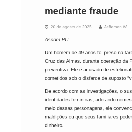
mediante fraude
20 de agosto de 2025
Jefferson W
Ascom PC
Um homem de 49 anos foi preso na tard
Cruz das Almas, durante operação da P
preventiva. Ele é acusado de esteliona
cometidos sob o disfarce de suposto “v
De acordo com as investigações, o suspe
identidades femininas, adotando nomes 
meio dessas personagens, ele convenci
maldições ou que seus familiares pode
dinheiro.