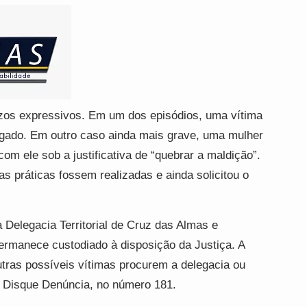
ízos expressivos. Em um dos episódios, uma vítima
tigado. Em outro caso ainda mais grave, uma mulher
com ele sob a justificativa de “quebrar a maldição”.
 práticas fossem realizadas e ainda solicitou o
 Delegacia Territorial de Cruz das Almas e
ermanece custodiado à disposição da Justiça. A
outras possíveis vítimas procurem a delegacia ou
o Disque Denúncia, no número 181.