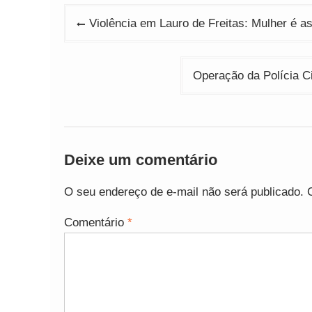
Navegação
Violência em Lauro de Freitas: Mulher é as
de
Post
Operação da Polícia Ci
Deixe um comentário
O seu endereço de e-mail não será publicado.
Comentário
*