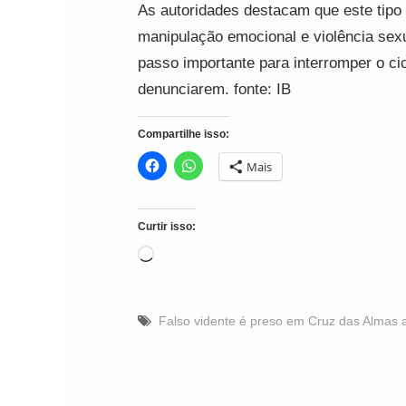
As autoridades destacam que este tipo 
manipulação emocional e violência sexu
passo importante para interromper o ci
denunciarem. fonte: IB
Compartilhe isso:
Mais
Curtir isso:
Carregando...
Falso vidente é preso em Cruz das Almas 