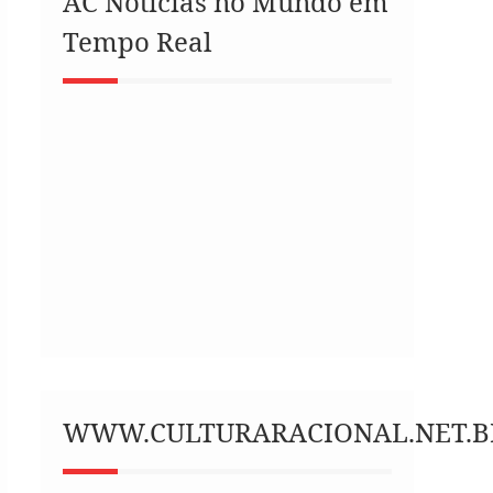
AC Notícias no Mundo em
Tempo Real
WWW.CULTURARACIONAL.NET.B