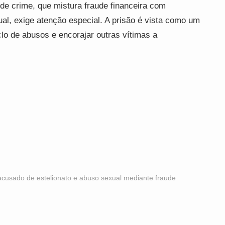
de crime, que mistura fraude financeira com
al, exige atenção especial. A prisão é vista como um
clo de abusos e encorajar outras vítimas a
acusado de estelionato e abuso sexual mediante fraude