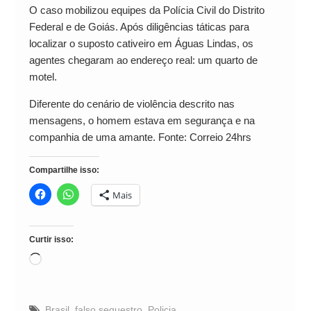
O caso mobilizou equipes da Polícia Civil do Distrito
Federal e de Goiás. Após diligências táticas para
localizar o suposto cativeiro em Águas Lindas, os
agentes chegaram ao endereço real: um quarto de
motel.
Diferente do cenário de violência descrito nas
mensagens, o homem estava em segurança e na
companhia de uma amante. Fonte: Correio 24hrs
Compartilhe isso:
Mais
Curtir isso:
Carregando...
Brasil
,
falso sequestro
,
Policia