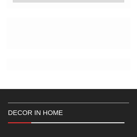
de
Postes
DECOR IN HOME