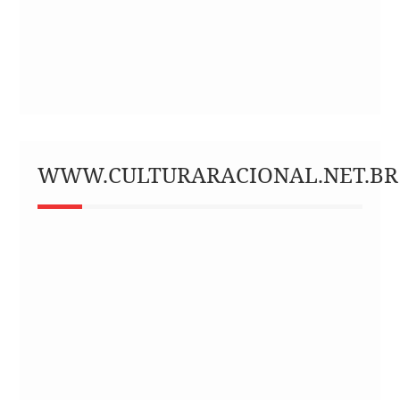
WWW.CULTURARACIONAL.NET.BR