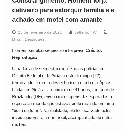
Constrangimento: Homem forja
cativeiro para extorquir família e é
achado em motel com amante
23 de fevereiro de 2026
Jefferson W
Brasil
,
Destaques
Homem simulou sequestro e foi preso
Crédito:
Reprodução
Uma farsa de sequestro mobilizou as polícias do
Distrito Federal e de Goiás neste domingo (22),
terminando com um desfecho inesperado em Águas
Lindas de Goiás. Um homem de 41 anos, morador de
Brazlândia (DF), enviou mensagens desesperadas à
esposa afirmando que estava sendo mantido em uma
“boca de fumo”. Na realidade, ele foi localizado pelos
investigadores em um motel, acompanhado de outra
mulher.