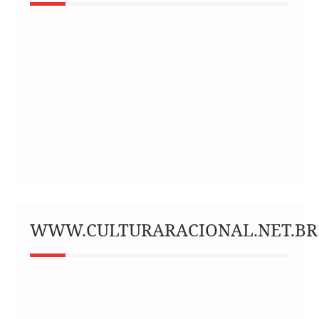
WWW.CULTURARACIONAL.NET.BR