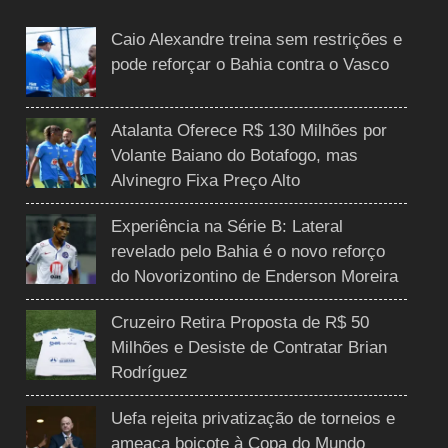
Caio Alexandre treina sem restrições e
pode reforçar o Bahia contra o Vasco
Atalanta Oferece R$ 130 Milhões por
Volante Baiano do Botafogo, mas
Alvinegro Fixa Preço Alto
Experiência na Série B: Lateral
revelado pelo Bahia é o novo reforço
do Novorizontino de Enderson Moreira
Cruzeiro Retira Proposta de R$ 50
Milhões e Desiste de Contratar Brian
Rodríguez
Uefa rejeita privatização de torneios e
ameaça boicote à Copa do Mundo