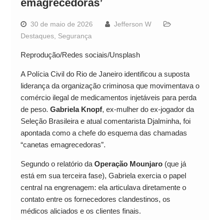
emagrecedoras’
30 de maio de 2026
Jefferson W
Destaques
,
Segurança
Reprodução/Redes sociais/Unsplash
A Polícia Civil do Rio de Janeiro identificou a suposta
liderança da organização criminosa que movimentava o
comércio ilegal de medicamentos injetáveis para perda
de peso.
Gabriela Knopf
, ex-mulher do ex-jogador da
Seleção Brasileira e atual comentarista Djalminha, foi
apontada como a chefe do esquema das chamadas
“canetas emagrecedoras”.
Segundo o relatório da
Operação Mounjaro
(que já
está em sua terceira fase), Gabriela exercia o papel
central na engrenagem: ela articulava diretamente o
contato entre os fornecedores clandestinos, os
médicos aliciados e os clientes finais.