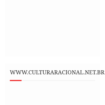
WWW.CULTURARACIONAL.NET.BR