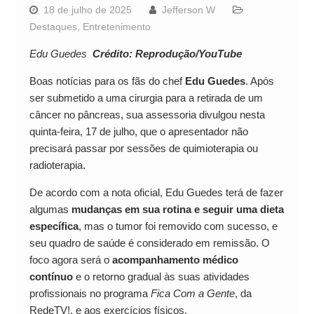
18 de julho de 2025
Jefferson W
Destaques
,
Entretenimento
Edu Guedes
Crédito: Reprodução/YouTube
Boas notícias para os fãs do chef
Edu Guedes
. Após
ser submetido a uma cirurgia para a retirada de um
câncer no pâncreas, sua assessoria divulgou nesta
quinta-feira, 17 de julho, que o apresentador não
precisará passar por sessões de quimioterapia ou
radioterapia.
De acordo com a nota oficial, Edu Guedes terá de fazer
algumas
mudanças em sua rotina e seguir uma dieta
específica
, mas o tumor foi removido com sucesso, e
seu quadro de saúde é considerado em remissão. O
foco agora será o
acompanhamento médico
contínuo
e o retorno gradual às suas atividades
profissionais no programa
Fica Com a Gente
, da
RedeTV!, e aos exercícios físicos.