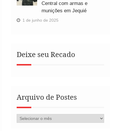
Central com armas e
munições em Jequié
1 de junho de 2025
Deixe seu Recado
Arquivo de Postes
Arquivo
de