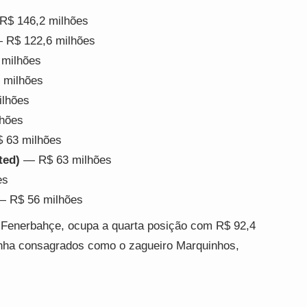
$ 146,2 milhões
R$ 122,6 milhões
milhões
 milhões
lhões
hões
 63 milhões
ted)
— R$ 63 milhões
es
 R$ 56 milhões
 Fenerbahçe, ocupa a quarta posição com R$ 92,4
inha consagrados como o zagueiro Marquinhos,