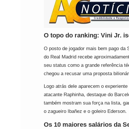
O topo do ranking: Vini Jr. i
O posto de jogador mais bem pago da 
do Real Madrid recebe aproximadamen
seu status como a grande referência té
chegou a recusar uma proposta bilionár
Logo atrás dele aparecem o experiente
atacante Raphinha, destaque do Barcel
também mostram sua força na lista, gar
o zagueiro Ibañez e o goleiro Ederson.
Os 10 maiores salários da Se