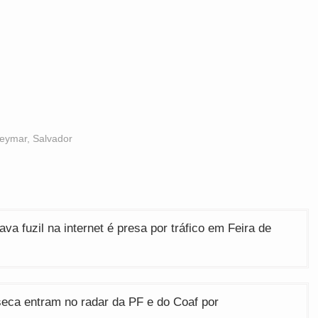
eymar
,
Salvador
va fuzil na internet é presa por tráfico em Feira de
seca entram no radar da PF e do Coaf por