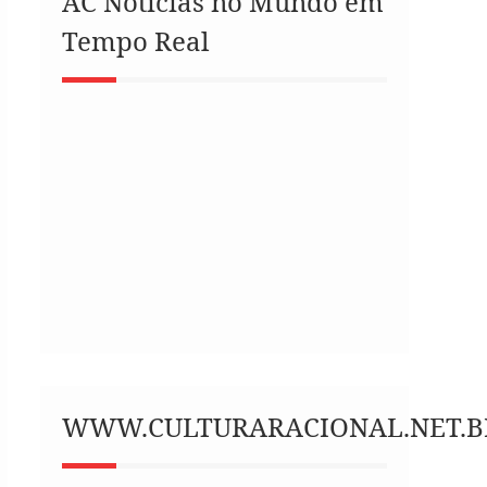
AC Notícias no Mundo em
Tempo Real
WWW.CULTURARACIONAL.NET.B