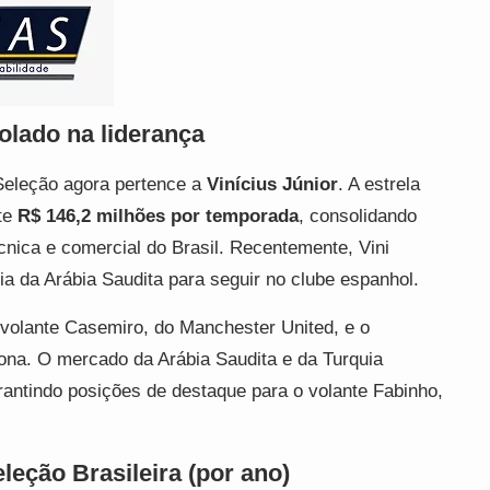
solado na liderança
Seleção agora pertence a
Vinícius Júnior
. A estrela
te
R$ 146,2 milhões por temporada
, consolidando
cnica e comercial do Brasil. Recentemente, Vini
ia da Arábia Saudita para seguir no clube espanhol.
 volante Casemiro, do Manchester United, e o
ona. O mercado da Arábia Saudita e da Turquia
antindo posições de destaque para o volante Fabinho,
leção Brasileira (por ano)