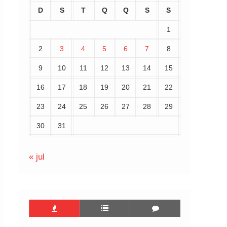
D
S
T
Q
Q
S
S
1
2
3
4
5
6
7
8
9
10
11
12
13
14
15
16
17
18
19
20
21
22
23
24
25
26
27
28
29
30
31
« jul