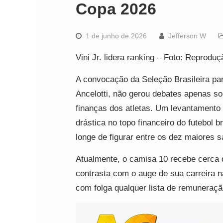
Copa 2026
1 de junho de 2026
Jefferson W
Vini Jr. lidera ranking – Foto: Reprodu
A convocação da Seleção Brasileira p
Ancelotti, não gerou debates apenas s
finanças dos atletas. Um levantamento 
drástica no topo financeiro do futebol b
longe de figurar entre os dez maiores s
Atualmente, o camisa 10 recebe cerca d
contrasta com o auge de sua carreira 
com folga qualquer lista de remuneração