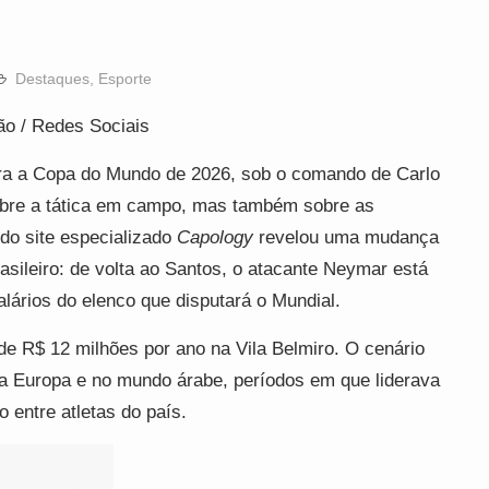
Destaques
,
Esporte
ção / Redes Sociais
ara a Copa do Mundo de 2026, sob o comando de Carlo
obre a tática em campo, mas também sobre as
do site especializado
Capology
revelou uma mudança
rasileiro: de volta ao Santos, o atacante Neymar está
alários do elenco que disputará o Mundial.
e R$ 12 milhões por ano na Vila Belmiro. O cenário
na Europa e no mundo árabe, períodos em que liderava
 entre atletas do país.