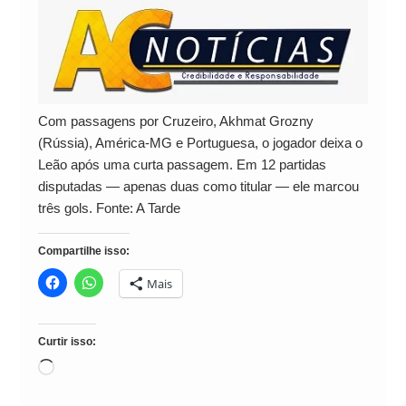
Com passagens por Cruzeiro, Akhmat Grozny
(Rússia), América-MG e Portuguesa, o jogador deixa o
Leão após uma curta passagem. Em 12 partidas
disputadas — apenas duas como titular — ele marcou
três gols. Fonte: A Tarde
Compartilhe isso:
Mais
Curtir isso:
Carregando...