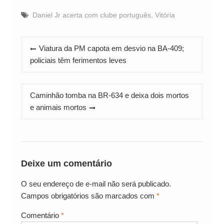
Daniel Jr acerta com clube português
,
Vitória
Navegação
Viatura da PM capota em desvio na BA-409;
de
policiais têm ferimentos leves
Post
Caminhão tomba na BR-634 e deixa dois mortos
e animais mortos
Deixe um comentário
O seu endereço de e-mail não será publicado.
Campos obrigatórios são marcados com
*
Comentário
*