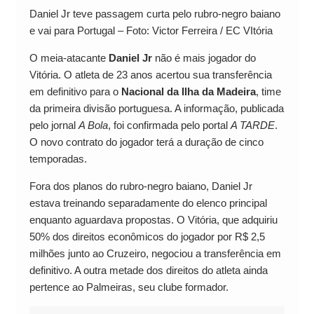
Daniel Jr teve passagem curta pelo rubro-negro baiano
e vai para Portugal – Foto: Victor Ferreira / EC VItória
O meia-atacante
Daniel Jr
não é mais jogador do
Vitória. O atleta de 23 anos acertou sua transferência
em definitivo para o
Nacional da Ilha da Madeira
, time
da primeira divisão portuguesa. A informação, publicada
pelo jornal
A Bola
, foi confirmada pelo portal
A TARDE
.
O novo contrato do jogador terá a duração de cinco
temporadas.
Fora dos planos do rubro-negro baiano, Daniel Jr
estava treinando separadamente do elenco principal
enquanto aguardava propostas. O Vitória, que adquiriu
50% dos direitos econômicos do jogador por R$ 2,5
milhões junto ao Cruzeiro, negociou a transferência em
definitivo. A outra metade dos direitos do atleta ainda
pertence ao Palmeiras, seu clube formador.