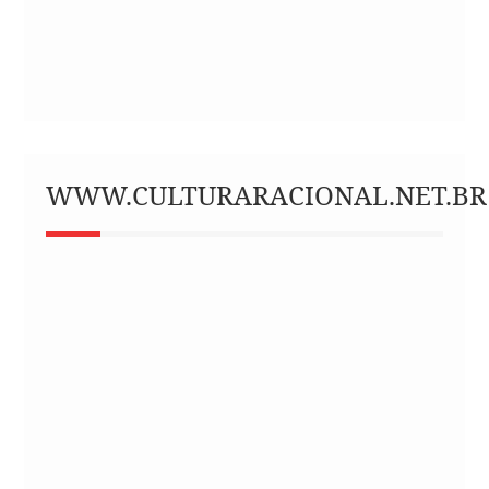
WWW.CULTURARACIONAL.NET.BR