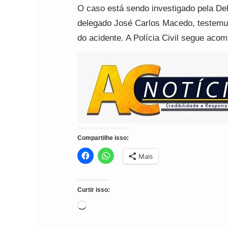
O caso está sendo investigado pela De
delegado José Carlos Macedo, testemun
do acidente. A Polícia Civil segue aco
Compartilhe isso:
Mais
Curtir isso:
Carregando...