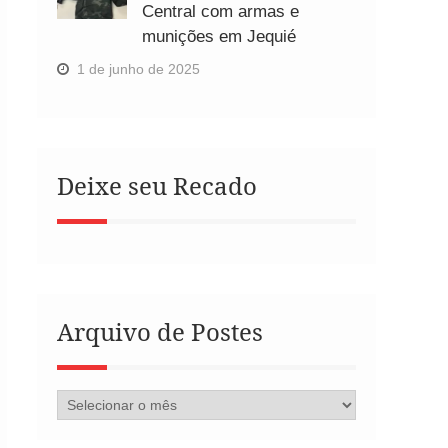
Central com armas e
munições em Jequié
1 de junho de 2025
Deixe seu Recado
Arquivo de Postes
Arquivo
de