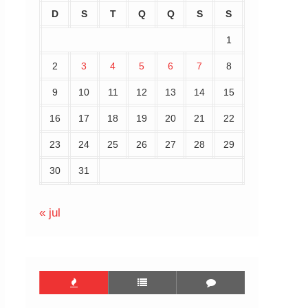
D
S
T
Q
Q
S
S
1
2
3
4
5
6
7
8
9
10
11
12
13
14
15
16
17
18
19
20
21
22
23
24
25
26
27
28
29
30
31
« jul