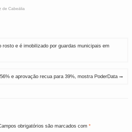
z de Cabeália
o rosto e é imobilizado por guardas municipais em
a 56% e aprovação recua para 39%, mostra PoderData
Campos obrigatórios são marcados com
*