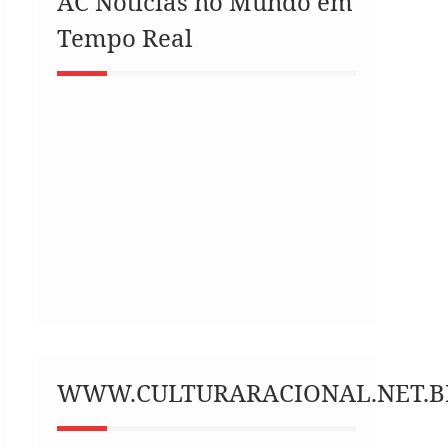
AC Notícias no Mundo em
Tempo Real
WWW.CULTURARACIONAL.NET.B