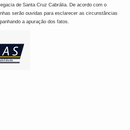
legacia de Santa Cruz Cabrália. De acordo com o
has serão ouvidas para esclarecer as circunstâncias
mpanhando a apuração dos fatos.