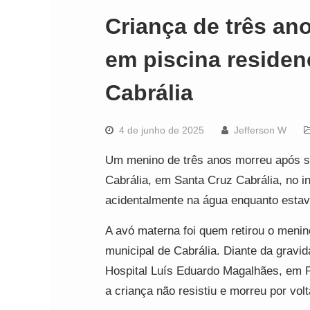
Criança de três an
em piscina residen
Cabrália
4 de junho de 2025
Jefferson W
Um menino de três anos morreu após se
Cabrália, em Santa Cruz Cabrália, no i
acidentalmente na água enquanto estav
A avó materna foi quem retirou o menin
municipal de Cabrália. Diante da gravid
Hospital Luís Eduardo Magalhães, em P
a criança não resistiu e morreu por vol