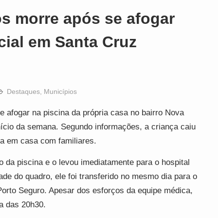
os morre após se afogar
cial em Santa Cruz
Destaques
,
Municípios
 afogar na piscina da própria casa no bairro Nova
nício da semana. Segundo informações, a criança caiu
a em casa com familiares.
o da piscina e o levou imediatamente para o hospital
ade do quadro, ele foi transferido no mesmo dia para o
orto Seguro. Apesar dos esforços da equipe médica,
ta das 20h30.