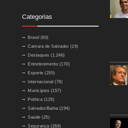
Categorias
Brasil
(60)
Camara de Salvador
(19)
Destaques
(1.246)
Entretenimento
(170)
Esporte
(255)
Internacional
(78)
Municípios
(157)
Política
(129)
Salvador/Bahia
(194)
Saúde
(25)
Segurança
(268)