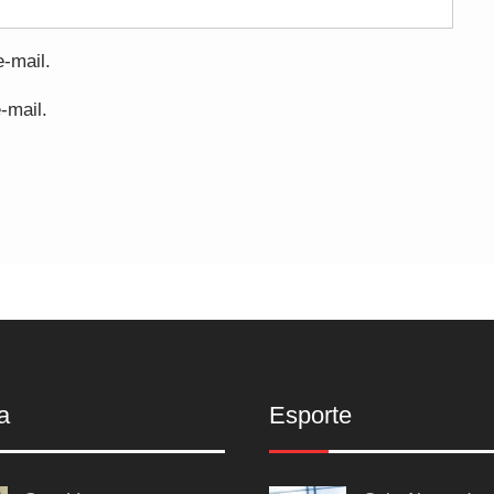
-mail.
-mail.
a
Esporte