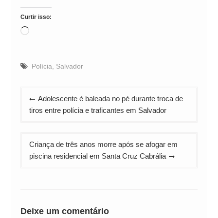
Curtir isso:
Carregando...
Polícia
,
Salvador
Navegação
Adolescente é baleada no pé durante troca de
de
tiros entre polícia e traficantes em Salvador
Post
Criança de três anos morre após se afogar em
piscina residencial em Santa Cruz Cabrália
Deixe um comentário