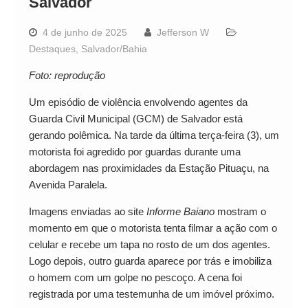
Salvador
4 de junho de 2025
Jefferson W
Destaques
,
Salvador/Bahia
Foto: reprodução
Um episódio de violência envolvendo agentes da
Guarda Civil Municipal (GCM) de Salvador está
gerando polêmica. Na tarde da última terça-feira (3), um
motorista foi agredido por guardas durante uma
abordagem nas proximidades da Estação Pituaçu, na
Avenida Paralela.
Imagens enviadas ao site
Informe Baiano
mostram o
momento em que o motorista tenta filmar a ação com o
celular e recebe um tapa no rosto de um dos agentes.
Logo depois, outro guarda aparece por trás e imobiliza
o homem com um golpe no pescoço. A cena foi
registrada por uma testemunha de um imóvel próximo.