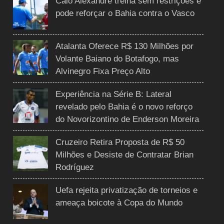
Caio Alexandre treina sem restrições e
pode reforçar o Bahia contra o Vasco
Atalanta Oferece R$ 130 Milhões por
Volante Baiano do Botafogo, mas
Alvinegro Fixa Preço Alto
Experiência na Série B: Lateral
revelado pelo Bahia é o novo reforço
do Novorizontino de Enderson Moreira
Cruzeiro Retira Proposta de R$ 50
Milhões e Desiste de Contratar Brian
Rodríguez
Uefa rejeita privatização de torneios e
ameaça boicote à Copa do Mundo