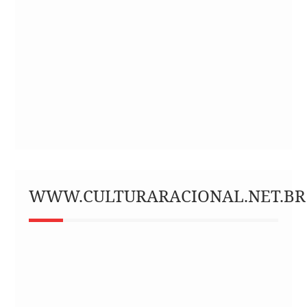
WWW.CULTURARACIONAL.NET.BR