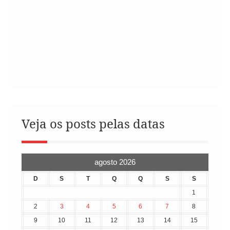
Veja os posts pelas datas
agosto 2026
D
S
T
Q
Q
S
S
1
2
3
4
5
6
7
8
9
10
11
12
13
14
15