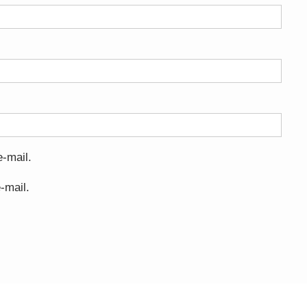
-mail.
-mail.