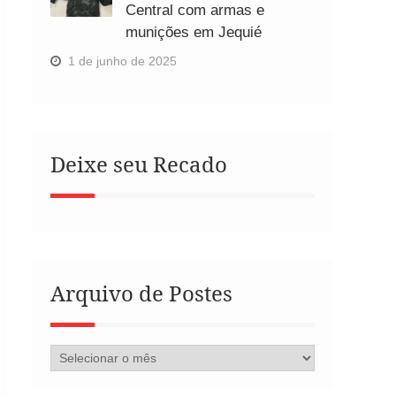
Central com armas e
munições em Jequié
1 de junho de 2025
Deixe seu Recado
Arquivo de Postes
Arquivo
de