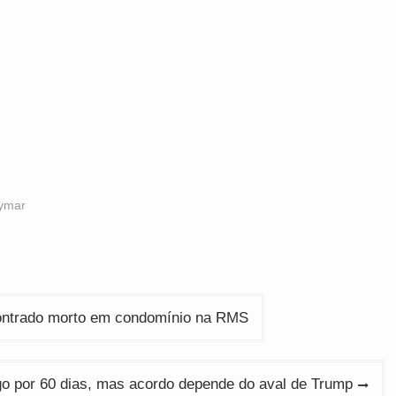
ymar
ncontrado morto em condomínio na RMS
go por 60 dias, mas acordo depende do aval de Trump