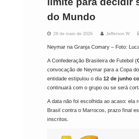
limite para decidi
do Mundo
28 de maio de 2026
Jefferson W
Neymar na Granja Comary – Foto: Luca
A Confederação Brasileira de Futebol (
convocação de Neymar para a Copa do
entidade estipulou o dia
12 de junho c
continuará com o grupo ou se será cor
A data não foi escolhida ao acaso: ela 
Brasil contra o Marrocos, prazo final es
inscritos.