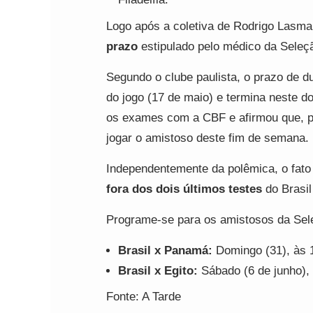
Logo após a coletiva de Rodrigo Lasmar
prazo
estipulado pelo médico da Seleç
Segundo o clube paulista, o prazo de 
do jogo (17 de maio) e termina neste d
os exames com a CBF e afirmou que, pe
jogar o amistoso deste fim de semana.
Independentemente da polêmica, o fato
fora dos dois últimos testes
do Brasil
Programe-se para os amistosos da Sel
Brasil x Panamá:
Domingo (31), às 1
Brasil x Egito:
Sábado (6 de junho),
Fonte: A Tarde