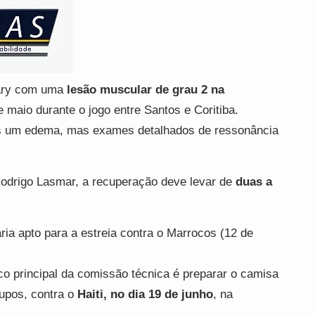
ary com uma
lesão muscular de grau 2 na
de maio durante o jogo entre Santos e Coritiba.
as um edema, mas exames detalhados de ressonância
odrigo Lasmar, a recuperação deve levar de
duas a
ria apto para a estreia contra o Marrocos (12 de
o principal da comissão técnica é preparar o camisa
rupos, contra o
Haiti, no dia 19 de junho
, na