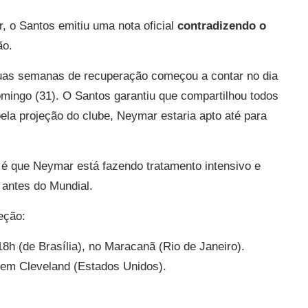
, o Santos emitiu uma nota oficial
contradizendo o
ão.
duas semanas de recuperação começou a contar no dia
omingo (31). O Santos garantiu que compartilhou todos
la projeção do clube, Neymar estaria apto até para
 é que Neymar está fazendo tratamento intensivo e
 antes do Mundial.
eção:
8h (de Brasília), no Maracanã (Rio de Janeiro).
 em Cleveland (Estados Unidos).