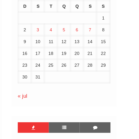
D
S
T
Q
Q
S
S
1
2
3
4
5
6
7
8
9
10
11
12
13
14
15
16
17
18
19
20
21
22
23
24
25
26
27
28
29
30
31
« jul