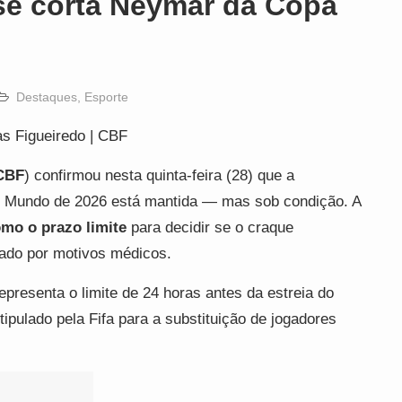
r se corta Neymar da Copa
Destaques
,
Esporte
s Figueiredo | CBF
CBF
) confirmou nesta quinta-feira (28) que a
 Mundo de 2026 está mantida — mas sob condição. A
omo o prazo limite
para decidir se o craque
tado por motivos médicos.
representa o limite de 24 horas antes da estreia do
tipulado pela Fifa para a substituição de jogadores