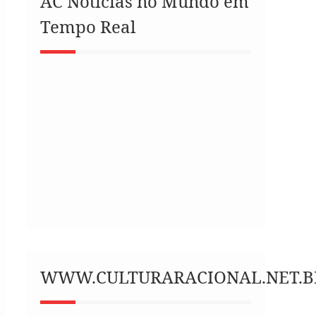
AC Notícias no Mundo em
Tempo Real
WWW.CULTURARACIONAL.NET.B