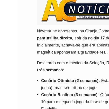
Neymar se apresentou na Granja Com
panturrilha direita
, sofrida no dia 17 
Inicialmente, achava-se que era apen
magnética apontaram a gravidade real.
De acordo com o médico da Seleção, R
três semanas
:
Cenário Otimista (2 semanas):
Esta
junho), mas sem ritmo de jogo.
Cenário Realista (3 semanas):
O foc
10 para o segundo jogo da fase de g
Filadélfia.