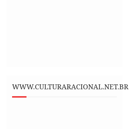
WWW.CULTURARACIONAL.NET.BR