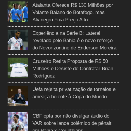
Atalanta Oferece R$ 130 Milhões por
Volante Baiano do Botafogo, mas
Alvinegro Fixa Preço Alto
Experiência na Série B: Lateral
revelado pelo Bahia é o novo reforço
do Novorizontino de Enderson Moreira
Cruzeiro Retira Proposta de R$ 50
Milhões e Desiste de Contratar Brian
Rodríguez
Uefa rejeita privatização de torneios e
ameaça boicote à Copa do Mundo
CBF opta por não divulgar áudio do
VAR sobre lance polêmico de pênalti
em Bahia x Corinthians