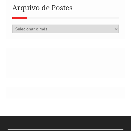
Arquivo de Postes
Arquivo
de
Postes