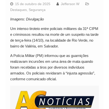
15 de outubro de 2025
Jefferson W
Destaques
,
Segurança
Imagens: Divulgação
Um intenso tiroteio entre policiais militares da 31ª CIPM
e criminosos resultou na morte de um suspeito na tarde
de terça-feira (14/10), na localidade de Rio Verde, no
bairro de Valéria, em Salvador.
A Polícia Militar (PM) informou que as guarnições
realizavam incursões em uma área de mata quando
foram recebidas a tiros por diversos indivíduos
armados. Os policiais revidaram à “injusta agressão”,
conforme comunicado oficial.