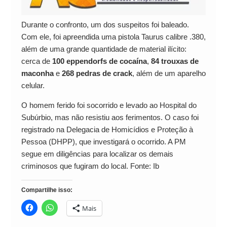
Durante o confronto, um dos suspeitos foi baleado.
Com ele, foi apreendida uma pistola Taurus calibre .380,
além de uma grande quantidade de material ilícito:
cerca de
100 eppendorfs de cocaína
,
84 trouxas de
maconha
e
268 pedras de crack
, além de um aparelho
celular.
O homem ferido foi socorrido e levado ao Hospital do
Subúrbio, mas não resistiu aos ferimentos. O caso foi
registrado na Delegacia de Homicídios e Proteção à
Pessoa (DHPP), que investigará o ocorrido. A PM
segue em diligências para localizar os demais
criminosos que fugiram do local. Fonte: Ib
Compartilhe isso:
Mais