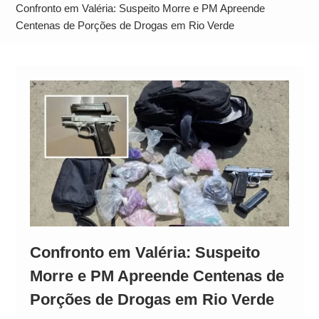
Operação Ágio: Ação policial na Bahia prende 14
Confronto em Valéria: Suspeito Morre e PM Apreende
suspeitos e mira rede ligada a ‘Zói de Gato’, do
Centenas de Porções de Drogas em Rio Verde
Comando Vermelho
Confronto em Valéria: Suspeito
Morre e PM Apreende Centenas de
Porções de Drogas em Rio Verde