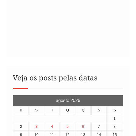
Veja os posts pelas datas
agosto 2026
D
S
T
Q
Q
S
S
1
2
3
4
5
6
7
8
9
10
11
12
13
14
15