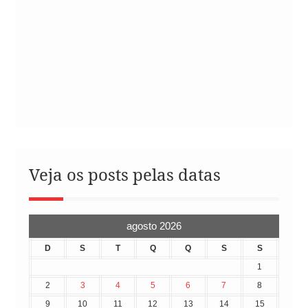
Veja os posts pelas datas
agosto 2026
D
S
T
Q
Q
S
S
1
2
3
4
5
6
7
8
9
10
11
12
13
14
15