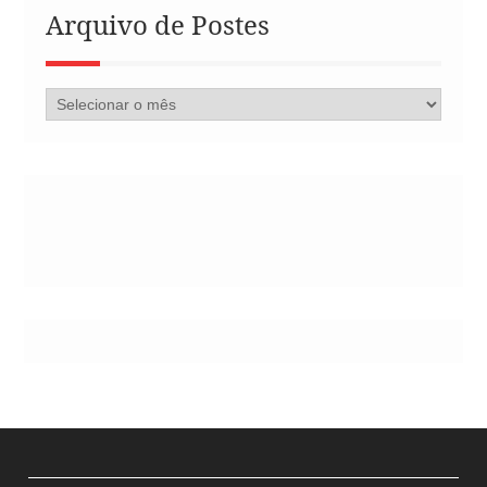
Arquivo de Postes
Arquivo
de
Postes