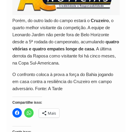
Porém, do outro lado do campo estará o
Cruzeiro
, o
quarto melhor visitante da competição. A equipe de
Leonardo Jardim não perde fora de Belo Horizonte
desde a 5ª rodada do campeonato, acumulando
quatro
vitórias e quatro empates longe de casa
. A última
derrota da Raposa como visitante foi há cinco meses,
na Copa Sul-Americana.
O confronto coloca à prova a força do Bahia jogando
em casa contra a resiliência do Cruzeiro em campo
adversário. Fonte: A Tarde
Compartilhe isso:
Mais