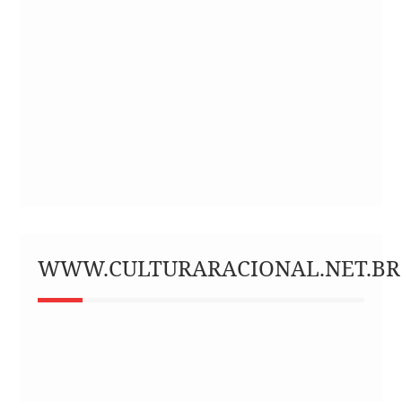
WWW.CULTURARACIONAL.NET.BR