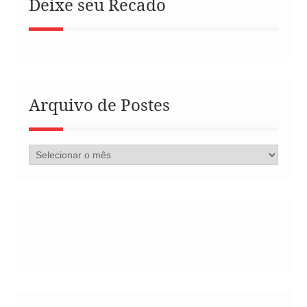
Deixe seu Recado
Arquivo de Postes
Arquivo
de
Postes