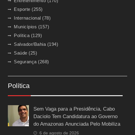
Entretenimento
(170)
Esporte
(255)
Internacional
(78)
Municípios
(157)
Política
(129)
Salvador/Bahia
(194)
Saúde
(25)
Segurança
(268)
Política
Sem Vaga para a Presidência, Cabo
Daciolo Tem Candidatura ao Governo
do Amazonas Anunciada Pelo Mobiliza
6 de agosto de 2026