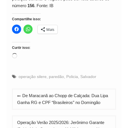
número
156
. Fonte: IB
Compartilhe isso:
Mais
Curtir isso:
Carregando...
operação silere
,
paredão
,
Policia
,
Salvador
Navegação
De Maracanã ao Chopp de Calçada: Dua Lipa
de
Ganha RG e CPF “Brasileiros” no Domingão
Post
Operação Verão 2025/2026: Jerônimo Garante