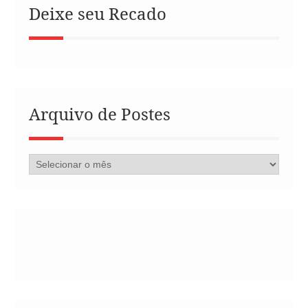
Deixe seu Recado
Arquivo de Postes
Arquivo
de
Postes