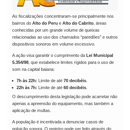
As fiscalizações concentraram-se principalmente nos
bairros do
Alto do Peru
e
Alto do Cabrito
, áreas
conhecidas por um grande volume de queixas
relacionadas ao uso dos chamados “paredões” e outros
dispositivos sonoros em volume excessivo.
A ação visa garantir o cumprimento da
Lei Municipal
5.354/98
, que estabelece limites rígidos para o uso de
som na capital baiana:
7h às 22h:
Limite de até
70 decibéis
.
22h às 7h:
Limite de até
60 decibéis
.
O descumprimento desta legislação pode acarretar não
apenas a apreensão do equipamento, mas também a
aplicação de multas.
A população é incentivada a denunciar casos de
poluição sonora. O registro pode ser feito através do