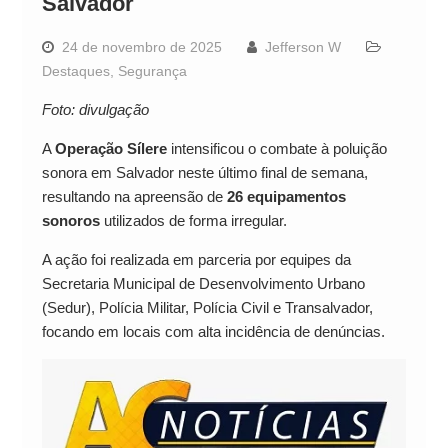
Salvador
24 de novembro de 2025
Jefferson W
Destaques
,
Segurança
Foto: divulgação
A
Operação Sílere
intensificou o combate à poluição
sonora em Salvador neste último final de semana,
resultando na apreensão de
26 equipamentos
sonoros
utilizados de forma irregular.
A ação foi realizada em parceria por equipes da
Secretaria Municipal de Desenvolvimento Urbano
(Sedur), Polícia Militar, Polícia Civil e Transalvador,
focando em locais com alta incidência de denúncias.