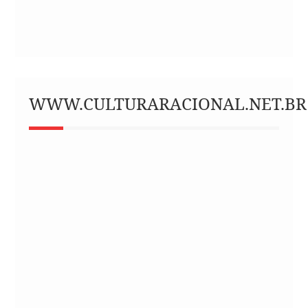
WWW.CULTURARACIONAL.NET.BR