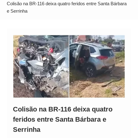
Neymar Chama Santos de “Esquisito” após
Colisão na BR-116 deixa quatro feridos entre Santa Bárbara
Vazamentos e Expõe Dívida de R$ 80 Milhões
e Serrinha
Colisão na BR-116 deixa quatro
feridos entre Santa Bárbara e
Serrinha