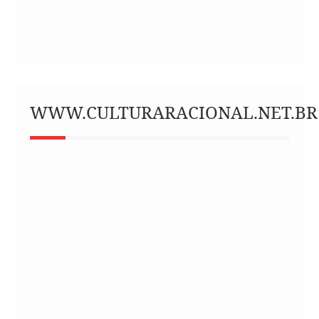
WWW.CULTURARACIONAL.NET.BR