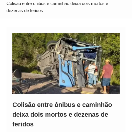
Operação Ágio: Ação policial na Bahia prende 14
Colisão entre ônibus e caminhão deixa dois mortos e
suspeitos e mira rede ligada a ‘Zói de Gato’, do
dezenas de feridos
Comando Vermelho
Colisão entre ônibus e caminhão
deixa dois mortos e dezenas de
feridos