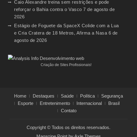
Caio Alexandre treina sem restrições e pode
reforçar o Bahia contra o Vasco
7 de agosto de
2026
Estágio de Foguete da SpaceX Colide com a Lua
e Cria Cratera de 18 Metros, Afirma a Nasa
6 de
agosto de 2026
Criação de Sites Profissionais!
Home
Destaques
Saúde
Política
Segurança
Esporte
Entretenimento
Internacional
Brasil
Contato
Copyright © Todos os direitos reservados.
Magazine Point by
Axle Themes