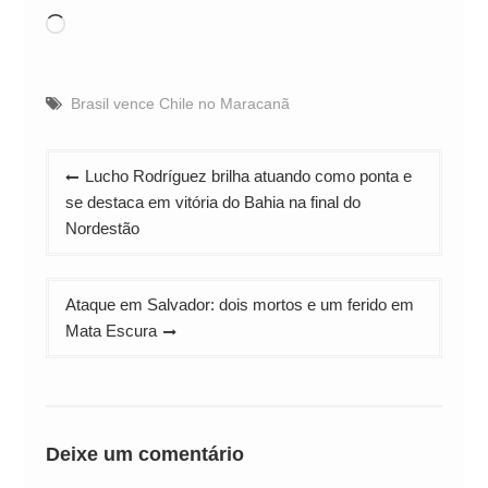
Carregando...
Brasil vence Chile no Maracanã
Navegação
Lucho Rodríguez brilha atuando como ponta e
de
se destaca em vitória do Bahia na final do
Post
Nordestão
Ataque em Salvador: dois mortos e um ferido em
Mata Escura
Deixe um comentário