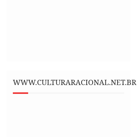
WWW.CULTURARACIONAL.NET.BR