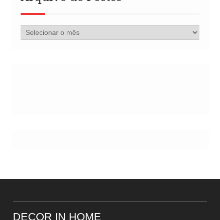
Arquivo
de
Postes
DECOR IN HOME