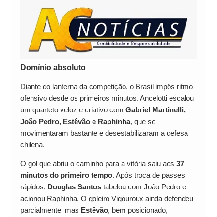
Domínio absoluto
Diante do lanterna da competição, o Brasil impôs ritmo
ofensivo desde os primeiros minutos. Ancelotti escalou
um quarteto veloz e criativo com
Gabriel Martinelli,
João Pedro, Estêvão e Raphinha
, que se
movimentaram bastante e desestabilizaram a defesa
chilena.
O gol que abriu o caminho para a vitória saiu aos
37
minutos do primeiro tempo
. Após troca de passes
rápidos,
Douglas Santos
tabelou com João Pedro e
acionou Raphinha. O goleiro Vigouroux ainda defendeu
parcialmente, mas
Estêvão
, bem posicionado,