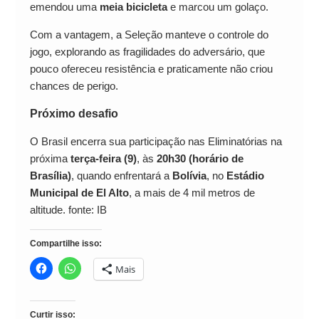
emendou uma
meia bicicleta
e marcou um golaço.
Com a vantagem, a Seleção manteve o controle do
jogo, explorando as fragilidades do adversário, que
pouco ofereceu resistência e praticamente não criou
chances de perigo.
Próximo desafio
O Brasil encerra sua participação nas Eliminatórias na
próxima
terça-feira (9)
, às
20h30 (horário de
Brasília)
, quando enfrentará a
Bolívia
, no
Estádio
Municipal de El Alto
, a mais de 4 mil metros de
altitude. fonte: IB
Compartilhe isso:
Mais
Curtir isso: