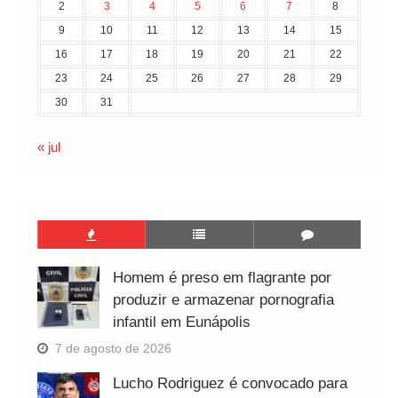
2
3
4
5
6
7
8
9
10
11
12
13
14
15
16
17
18
19
20
21
22
23
24
25
26
27
28
29
30
31
« jul
Homem é preso em flagrante por
produzir e armazenar pornografia
infantil em Eunápolis
7 de agosto de 2026
Lucho Rodriguez é convocado para