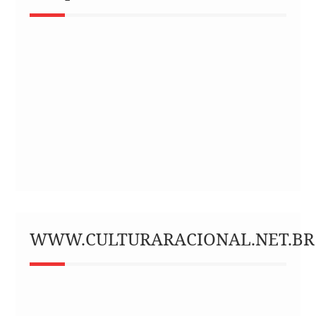
WWW.CULTURARACIONAL.NET.BR