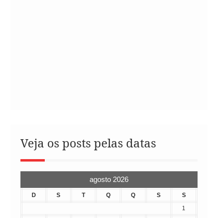
Veja os posts pelas datas
agosto 2026
D
S
T
Q
Q
S
S
1