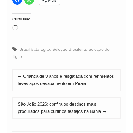
Mais
Curtir isso:
Carregando...
Brasil bate Egito
,
Seleção Brasileira
,
Seleção do
Egito
Navegação
Criança de 9 anos é resgatada com ferimentos
de
leves após desabamento em Pirajá
Post
São João 2026: confira os destinos mais
procurados para curtir os festejos na Bahia