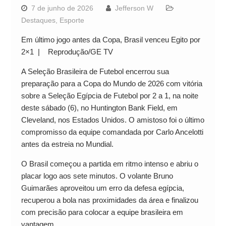
7 de junho de 2026
Jefferson W
Destaques
,
Esporte
Em último jogo antes da Copa, Brasil venceu Egito por
2×1 | Reprodução/GE TV
A Seleção Brasileira de Futebol encerrou sua
preparação para a Copa do Mundo de 2026 com vitória
sobre a Seleção Egípcia de Futebol por 2 a 1, na noite
deste sábado (6), no Huntington Bank Field, em
Cleveland, nos Estados Unidos. O amistoso foi o último
compromisso da equipe comandada por Carlo Ancelotti
antes da estreia no Mundial.
O Brasil começou a partida em ritmo intenso e abriu o
placar logo aos sete minutos. O volante Bruno
Guimarães aproveitou um erro da defesa egípcia,
recuperou a bola nas proximidades da área e finalizou
com precisão para colocar a equipe brasileira em
vantagem.