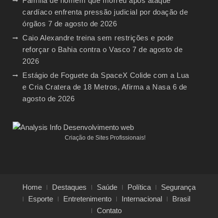
Família de homem que morreu após ataque
cardíaco enfrenta pressão judicial por doação de
órgãos
7 de agosto de 2026
Caio Alexandre treina sem restrições e pode
reforçar o Bahia contra o Vasco
7 de agosto de
2026
Estágio de Foguete da SpaceX Colide com a Lua
e Cria Cratera de 18 Metros, Afirma a Nasa
6 de
agosto de 2026
Criação de Sites Profissionais!
Home
Destaques
Saúde
Política
Segurança
Esporte
Entretenimento
Internacional
Brasil
Contato