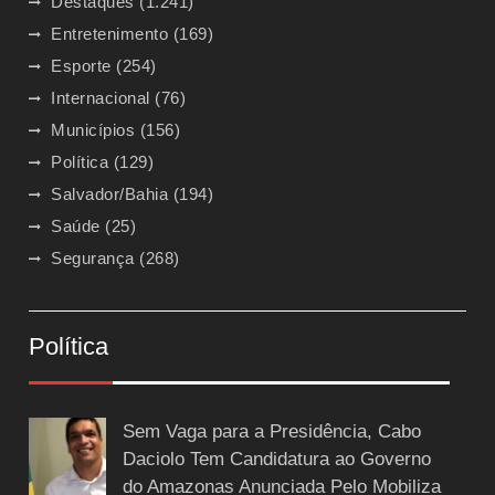
Destaques
(1.241)
Entretenimento
(169)
Esporte
(254)
Internacional
(76)
Municípios
(156)
Política
(129)
Salvador/Bahia
(194)
Saúde
(25)
Segurança
(268)
Política
Sem Vaga para a Presidência, Cabo
Daciolo Tem Candidatura ao Governo
do Amazonas Anunciada Pelo Mobiliza