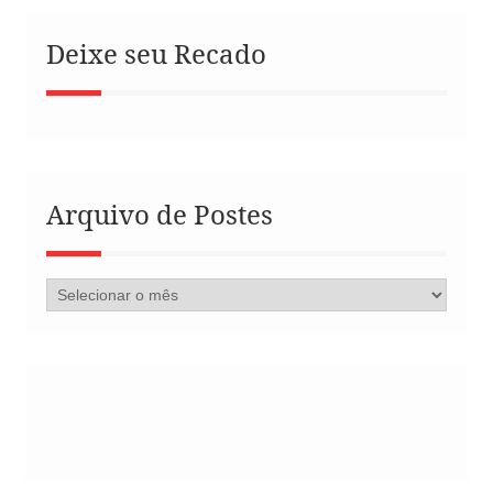
Deixe seu Recado
Arquivo de Postes
Arquivo
de
Postes