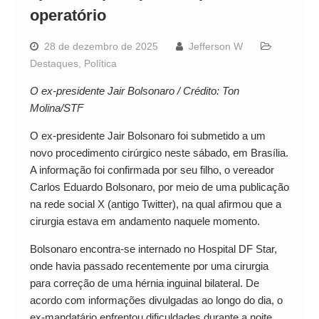
operatório
28 de dezembro de 2025
Jefferson W
Destaques
,
Política
O ex-presidente Jair Bolsonaro / Crédito: Ton
Molina/STF
O ex-presidente Jair Bolsonaro foi submetido a um
novo procedimento cirúrgico neste sábado, em Brasília.
A informação foi confirmada por seu filho, o vereador
Carlos Eduardo Bolsonaro, por meio de uma publicação
na rede social X (antigo Twitter), na qual afirmou que a
cirurgia estava em andamento naquele momento.
Bolsonaro encontra-se internado no Hospital DF Star,
onde havia passado recentemente por uma cirurgia
para correção de uma hérnia inguinal bilateral. De
acordo com informações divulgadas ao longo do dia, o
ex-mandatário enfrentou dificuldades durante a noite