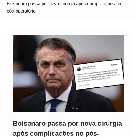
Comando Vermelho
Bolsonaro passa por nova cirurgia após complicações no
Quem é Dr. Daniel? Conheça a trajetória do
pós-operatório
candidato ao governo do Pará envolvido em
polêmica
Bolsonaro passa por nova cirurgia
após complicações no pós-