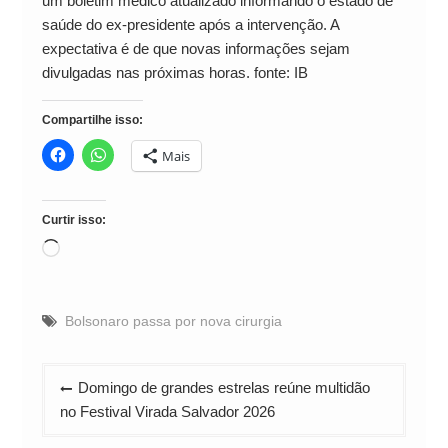
um boletim médico atualizado informando o estado de
saúde do ex-presidente após a intervenção. A
expectativa é de que novas informações sejam
divulgadas nas próximas horas. fonte: IB
Compartilhe isso:
Mais
Curtir isso:
Carregando...
Bolsonaro passa por nova cirurgia
Navegação
Domingo de grandes estrelas reúne multidão
de
no Festival Virada Salvador 2026
Post