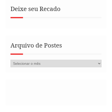
Deixe seu Recado
Arquivo de Postes
Arquivo
de
Postes