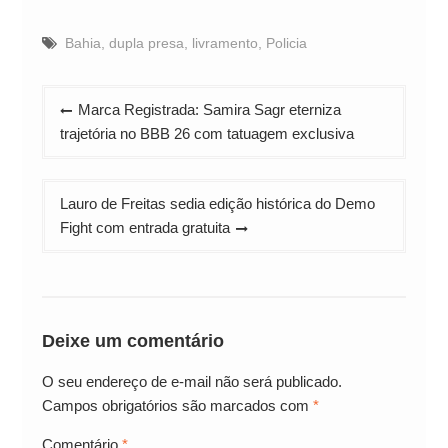
Bahia
,
dupla presa
,
livramento
,
Policia
Navegação
Marca Registrada: Samira Sagr eterniza
de
trajetória no BBB 26 com tatuagem exclusiva
Post
Lauro de Freitas sedia edição histórica do Demo
Fight com entrada gratuita
Deixe um comentário
O seu endereço de e-mail não será publicado.
Campos obrigatórios são marcados com
*
Comentário
*