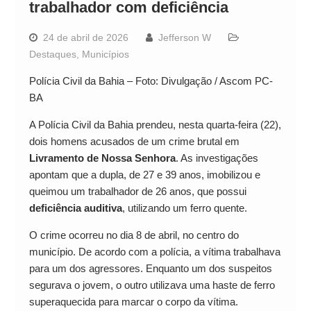
trabalhador com deficiência
24 de abril de 2026
Jefferson W
Destaques
,
Municípios
Polícia Civil da Bahia – Foto: Divulgação / Ascom PC-
BA
A Polícia Civil da Bahia prendeu, nesta quarta-feira (22),
dois homens acusados de um crime brutal em
Livramento de Nossa Senhora
. As investigações
apontam que a dupla, de 27 e 39 anos, imobilizou e
queimou um trabalhador de 26 anos, que possui
deficiência auditiva
, utilizando um ferro quente.
O crime ocorreu no dia 8 de abril, no centro do
município. De acordo com a polícia, a vítima trabalhava
para um dos agressores. Enquanto um dos suspeitos
segurava o jovem, o outro utilizava uma haste de ferro
superaquecida para marcar o corpo da vítima.