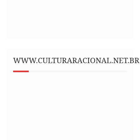
WWW.CULTURARACIONAL.NET.BR