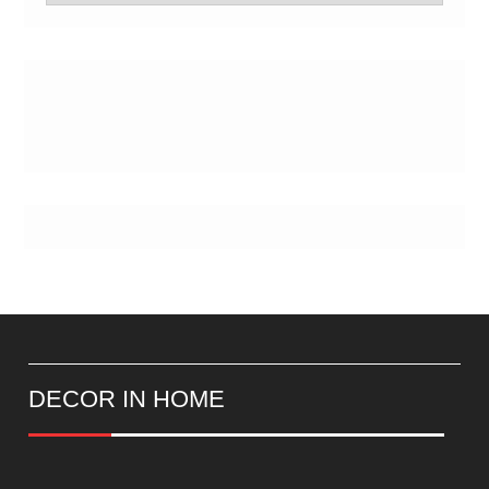
de
Postes
DECOR IN HOME