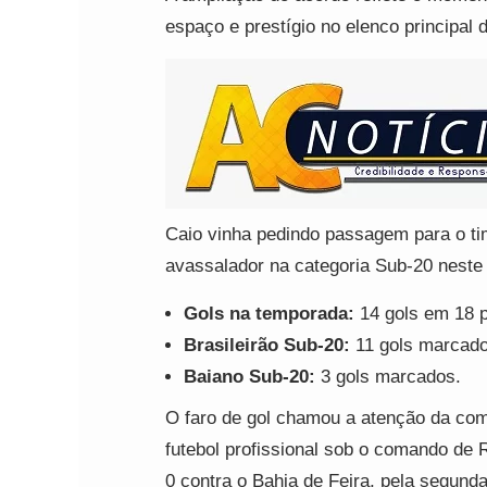
espaço e prestígio no elenco principal
Caio vinha pedindo passagem para o ti
avassalador na categoria Sub-20 neste
Gols na temporada:
14 gols em 18 p
Brasileirão Sub-20:
11 gols marcados
Baiano Sub-20:
3 gols marcados.
O faro de gol chamou a atenção da comi
futebol profissional sob o comando de R
0 contra o Bahia de Feira, pela segun