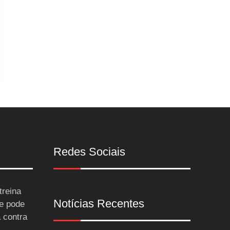
Redes Sociais
treina
Notícias Recentes
 e pode
a contra