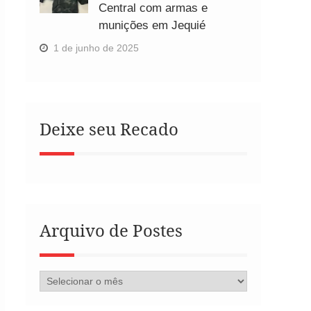
Central com armas e
munições em Jequié
1 de junho de 2025
Deixe seu Recado
Arquivo de Postes
Arquivo
de