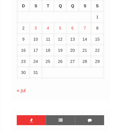
D
S
T
Q
Q
S
S
1
2
3
4
5
6
7
8
9
10
11
12
13
14
15
16
17
18
19
20
21
22
23
24
25
26
27
28
29
30
31
« jul