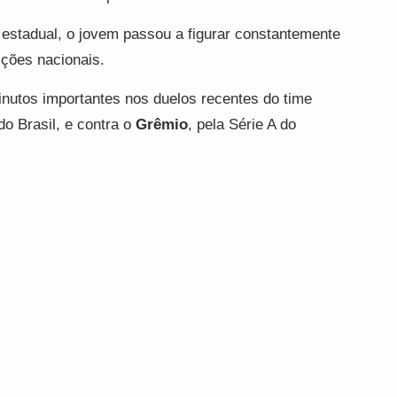
o estadual, o jovem passou a figurar constantemente
ições nacionais.
utos importantes nos duelos recentes do time
do Brasil, e contra o
Grêmio
, pela Série A do