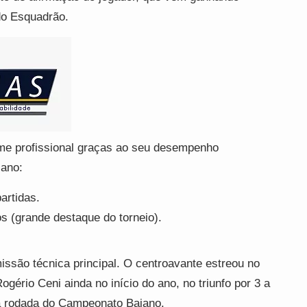
 do Esquadrão.
me profissional graças ao seu desempenho
 ano:
artidas.
 (grande destaque do torneio).
ssão técnica principal. O centroavante estreou no
ogério Ceni ainda no início do ano, no triunfo por 3 a
da rodada do Campeonato Baiano.