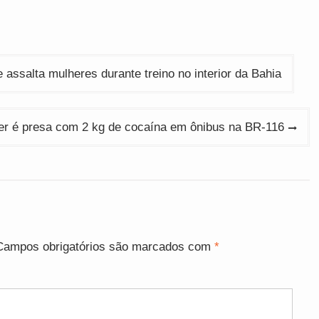
ssalta mulheres durante treino no interior da Bahia
er é presa com 2 kg de cocaína em ônibus na BR-116
Campos obrigatórios são marcados com
*