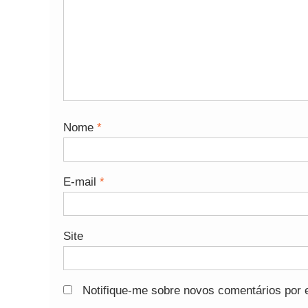
Nome
*
E-mail
*
Site
Notifique-me sobre novos comentários por e