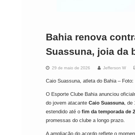
Bahia renova contr
Suassuna, joia da 
29 de maio de 2026
Jefferson W
Caio Suassuna, atleta do Bahia – Foto:
O Esporte Clube Bahia anunciou oficialm
do jovem atacante
Caio Suassuna
, de
estendido até o
fim da temporada de 
promessas do clube a longo prazo.
A ampliação do acordo reflete o momen