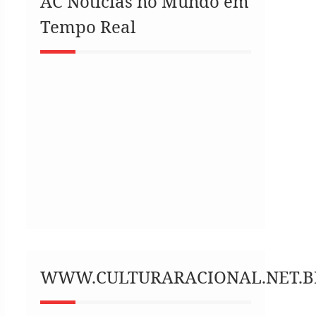
AC Notícias no Mundo em
Tempo Real
WWW.CULTURARACIONAL.NET.B