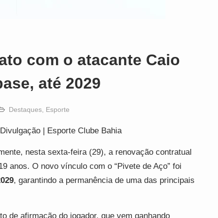
ato com o atacante Caio
base, até 2029
Destaques
,
Esporte
 Divulgação | Esporte Clube Bahia
ente, nesta sexta-feira (29), a renovação contratual
 19 anos. O novo vínculo com o “Pivete de Aço” foi
2029
, garantindo a permanência de uma das principais
to de afirmação do jogador, que vem ganhando