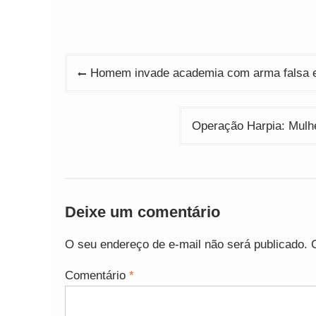
Navegação
Homem invade academia com arma falsa e a
de
Post
Operação Harpia: Mulh
Deixe um comentário
O seu endereço de e-mail não será publicado.
Comentário
*