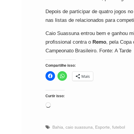
Depois de participar de quatro jogos n
nas listas de relacionados para compet
Caio Suassuna entrou bem e ganhou min
profissional contra o
Remo
, pela Copa 
Campeonato Brasileiro. Fonte: A Tarde
Compartilhe isso:
Mais
Curtir isso:
Carregando...
Bahia
,
caio suassuna
,
Esporte
,
futebol