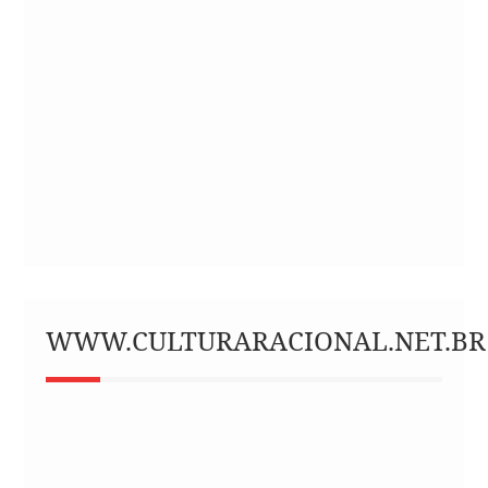
WWW.CULTURARACIONAL.NET.BR