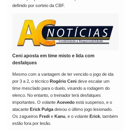
definido por sorteio da CBF.
Ceni aposta em time misto e lida com
desfalques
Mesmo com a vantagem de ter vencido o jogo de ida
por 3 a 2, o técnico
Rogério Ceni
deve escalar um
time mesclado para o duelo, visando a rodagem do
elenco. No entanto, o treinador terá desfalques
importantes. O volante
Acevedo
está suspenso, e o
atacante
Erick Pulga
deixou o último jogo lesionado.
Os zagueiros
Fredi
e
Kanu
, e o volante
Erick
, também
estão fora por lesão.