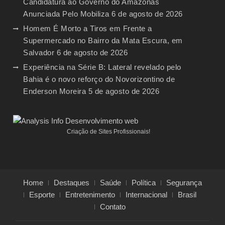
Candidatura ao Governo do Amazonas
Anunciada Pelo Mobiliza
6 de agosto de 2026
Homem É Morto a Tiros em Frente a
Supermercado no Bairro da Mata Escura, em
Salvador
6 de agosto de 2026
Experiência na Série B: Lateral revelado pelo
Bahia é o novo reforço do Novorizontino de
Enderson Moreira
5 de agosto de 2026
Criação de Sites Profissionais!
Home
Destaques
Saúde
Política
Segurança
Esporte
Entretenimento
Internacional
Brasil
Contato