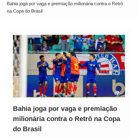
Operação Ágio: Ação policial na Bahia prende 14
Bahia joga por vaga e premiação milionária contra o Retrô
suspeitos e mira rede ligada a ‘Zói de Gato’, do
na Copa do Brasil
Comando Vermelho
Bahia joga por vaga e premiação
milionária contra o Retrô na Copa
do Brasil