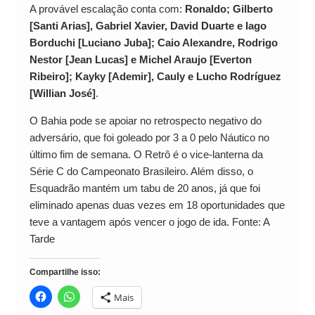
A provável escalação conta com:
Ronaldo; Gilberto
[Santi Arias], Gabriel Xavier, David Duarte e Iago
Borduchi [Luciano Juba]; Caio Alexandre, Rodrigo
Nestor [Jean Lucas] e Michel Araujo [Everton
Ribeiro]; Kayky [Ademir], Cauly e Lucho Rodríguez
[Willian José]
.
O Bahia pode se apoiar no retrospecto negativo do
adversário, que foi goleado por 3 a 0 pelo Náutico no
último fim de semana. O Retrô é o vice-lanterna da
Série C do Campeonato Brasileiro. Além disso, o
Esquadrão mantém um tabu de 20 anos, já que foi
eliminado apenas duas vezes em 18 oportunidades que
teve a vantagem após vencer o jogo de ida. Fonte: A
Tarde
Compartilhe isso:
Mais