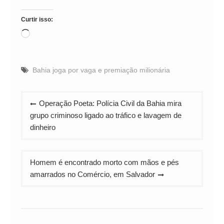
Curtir isso:
Carregando...
Bahia joga por vaga e premiação milionária
Navegação
Operação Poeta: Polícia Civil da Bahia mira
de
grupo criminoso ligado ao tráfico e lavagem de
Post
dinheiro
Homem é encontrado morto com mãos e pés
amarrados no Comércio, em Salvador