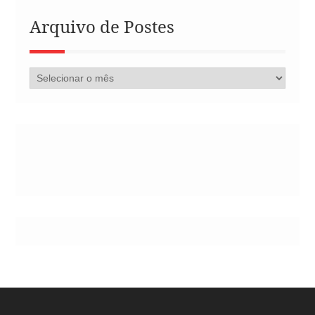
Arquivo de Postes
Arquivo
de
Postes