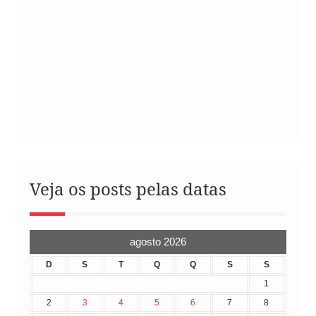
Veja os posts pelas datas
agosto 2026
D
S
T
Q
Q
S
S
1
2
3
4
5
6
7
8