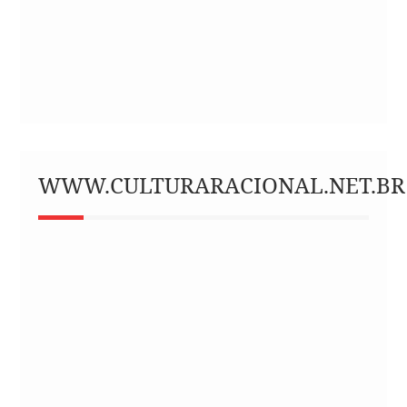
WWW.CULTURARACIONAL.NET.BR