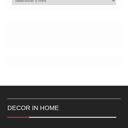
de
Postes
DECOR IN HOME