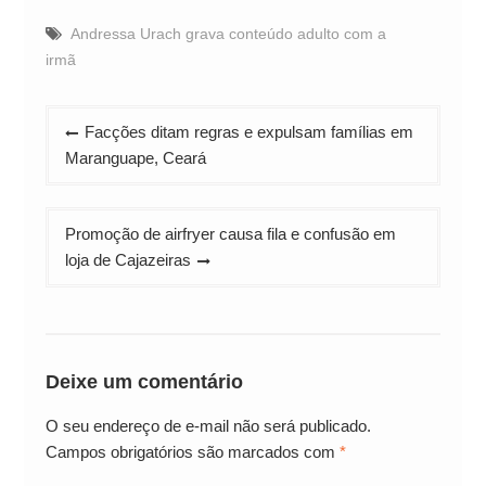
Andressa Urach grava conteúdo adulto com a
irmã
Navegação
Facções ditam regras e expulsam famílias em
de
Maranguape, Ceará
Post
Promoção de airfryer causa fila e confusão em
loja de Cajazeiras
Deixe um comentário
O seu endereço de e-mail não será publicado.
Campos obrigatórios são marcados com
*