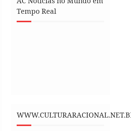
AC Notícias no Mundo em
Tempo Real
WWW.CULTURARACIONAL.NET.B