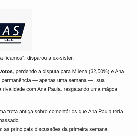
ca ficamos”, disparou a ex-sister.
votos
, perdendo a disputa para Milena (32,50%) e Ana
rta permanência — apenas uma semana —, sua
ela rivalidade com Ana Paula, resgatando uma mágoa
ma treta antiga sobre comentários que Ana Paula teria
 passado.
 as principais discussões da primeira semana,