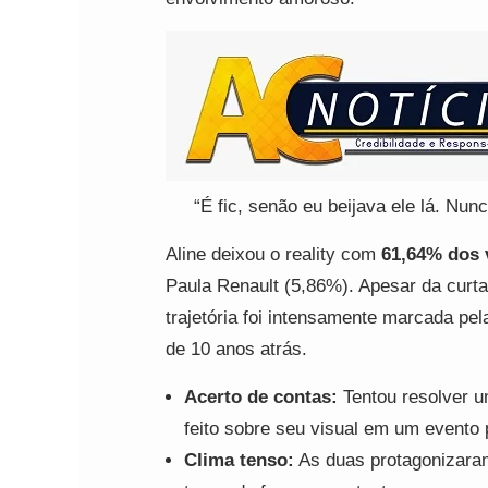
“É fic, senão eu beijava ele lá. Nun
Aline deixou o reality com
61,64% dos 
Paula Renault (5,86%). Apesar da cu
trajetória foi intensamente marcada p
de 10 anos atrás.
Acerto de contas:
Tentou resolver u
feito sobre seu visual em um evento
Clima tenso:
As duas protagonizaram