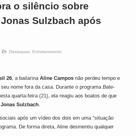
a o silêncio sobre
m Jonas Sulzbach após
Destaques
,
Entretenimento
il 26
, a bailarina
Aline Campos
não perdeu tempo e
m seu nome fora da casa. Durante o programa
Bate-
sta quarta-feira (21), ela reagiu aos boatos de que
B
Jonas Sulzbach
.
sociais após um vídeo dos dois em uma “situação
programa. De forma direta, Aline desmentiu qualquer