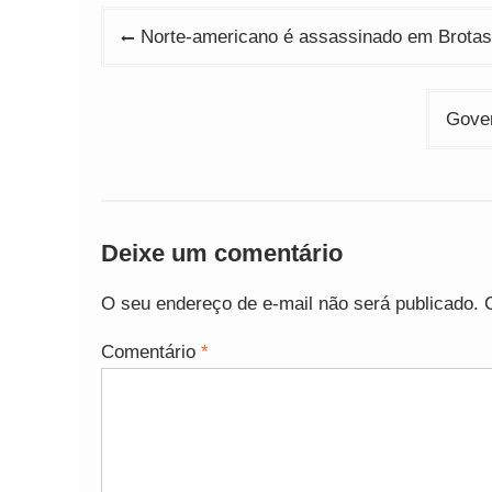
Navegação
Norte-americano é assassinado em Brotas 
de
Post
Gover
Deixe um comentário
O seu endereço de e-mail não será publicado.
Comentário
*