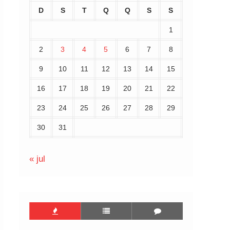
D
S
T
Q
Q
S
S
1
2
3
4
5
6
7
8
9
10
11
12
13
14
15
16
17
18
19
20
21
22
23
24
25
26
27
28
29
30
31
« jul