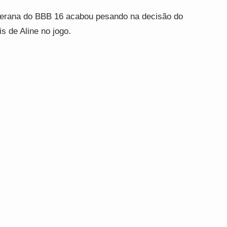
terana do BBB 16 acabou pesando na decisão do
is de Aline no jogo.