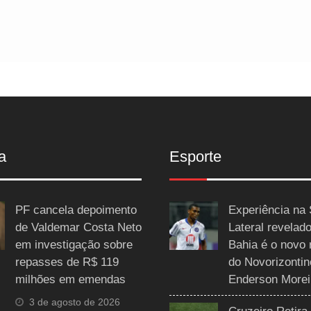
a
Esporte
PF cancela depoimento
Experiência na 
de Valdemar Costa Neto
Lateral revelado
em investigação sobre
Bahia é o novo 
repasses de R$ 119
do Novorizontin
milhões em emendas
Enderson Morei
3 de agosto de 2026