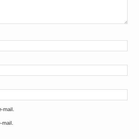
-mail.
-mail.