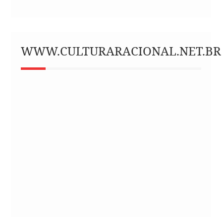
WWW.CULTURARACIONAL.NET.BR