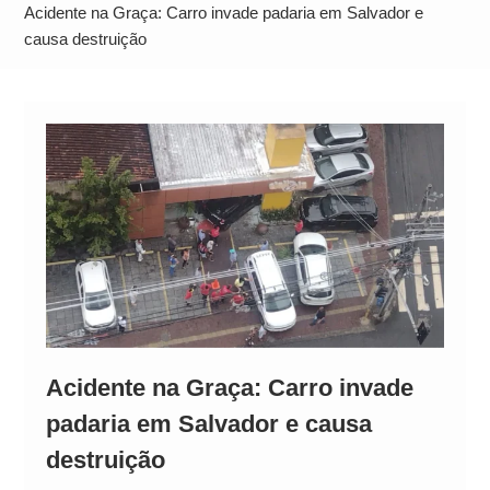
Neymar Chama Santos de “Esquisito” após
Acidente na Graça: Carro invade padaria em Salvador e
Vazamentos e Expõe Dívida de R$ 80 Milhões
causa destruição
Acidente na Graça: Carro invade
padaria em Salvador e causa
destruição