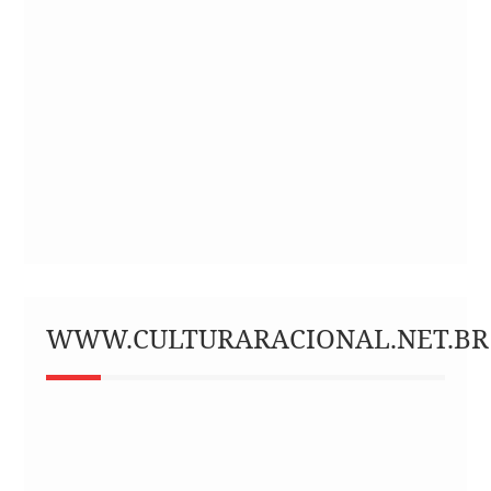
WWW.CULTURARACIONAL.NET.BR