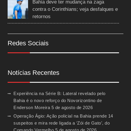
Bahia deve ter mudança na zaga
contra o Corinthians; veja desfalques e
retornos
Redes Sociais
Notícias Recentes
Experiência na Série B: Lateral revelado pelo
Bahia é o novo reforço do Novorizontino de
Enderson Moreira
5 de agosto de 2026
Operação Ágio: Ação policial na Bahia prende 14
suspeitos e mira rede ligada a ‘Zói de Gato’, do
Comando Vermelho
5 de agosto de 2026