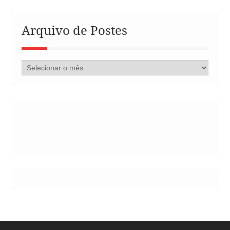
Arquivo de Postes
Arquivo
de
Postes