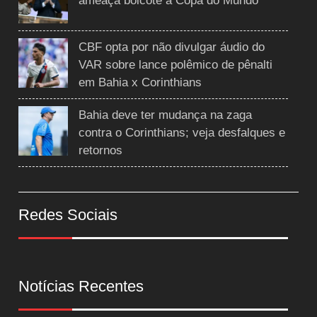
ameaça boicote à Copa do Mundo
CBF opta por não divulgar áudio do
VAR sobre lance polêmico de pênalti
em Bahia x Corinthians
Bahia deve ter mudança na zaga
contra o Corinthians; veja desfalques e
retornos
Redes Sociais
Notícias Recentes