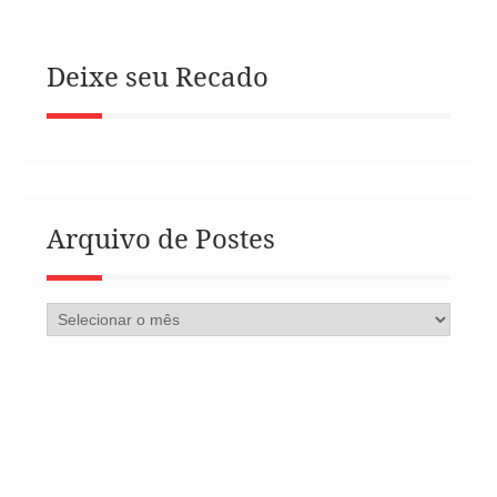
Deixe seu Recado
Arquivo de Postes
Arquivo
de
Postes