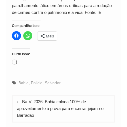
patrulhamento tático em áreas críticas para a redução
de crimes contra o patrimônio e a vida. Fonte: IB
Compartilhe isso:
Mais
Curtir isso:
Carregando...
Bahia
,
Policia
,
Salvador
Navegação
Ba-Vi 2026: Bahia coloca 100% de
de
aproveitamento à prova para encerrar jejum no
Post
Barradão