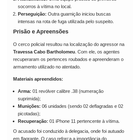
socorros à vítima no local.
Perseguição:
Outra guarnição iniciou buscas
intensas na rota de fuga utilizada pelo suspeito.
Prisão e Apreensões
O cerco policial resultou na localização do agressor na
Travessa Cabo Bartholomeu
. Com ele, os agentes
recuperaram os pertences roubados e apreenderam o
armamento utilizado no atentado.
Materiais apreendidos:
Arma:
01 revólver calibre .38 (numeração
suprimida);
Munições:
06 unidades (sendo 02 deflagradas e 02
picotadas);
Recuperação:
01 iPhone 11 pertencente à vítima.
O acusado foi conduzido à delegacia, onde foi autuado
em flagrante. O caso reforça a importância do