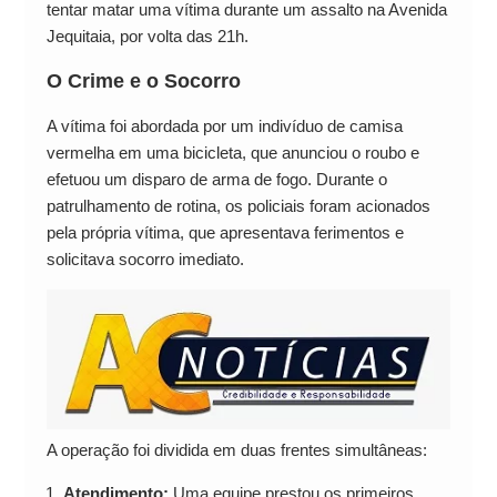
tentar matar uma vítima durante um assalto na Avenida
Jequitaia, por volta das 21h.
O Crime e o Socorro
A vítima foi abordada por um indivíduo de camisa
vermelha em uma bicicleta, que anunciou o roubo e
efetuou um disparo de arma de fogo. Durante o
patrulhamento de rotina, os policiais foram acionados
pela própria vítima, que apresentava ferimentos e
solicitava socorro imediato.
A operação foi dividida em duas frentes simultâneas:
Atendimento:
Uma equipe prestou os primeiros