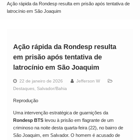
Neymar Chama Santos de “Esquisito” após
Ação rápida da Rondesp resulta em prisão após tentativa de
Vazamentos e Expõe Dívida de R$ 80 Milhões
latrocínio em São Joaquim
Ação rápida da Rondesp resulta
em prisão após tentativa de
latrocínio em São Joaquim
22 de janeiro de 2026
Jefferson W
Destaques
,
Salvador/Bahia
Reprodução
Uma intervenção estratégica de guarnições da
Rondesp BTS
levou à prisão em flagrante de um
criminoso na noite desta quarta-feira (22), no bairro de
São Joaquim, em Salvador. O homem é acusado de