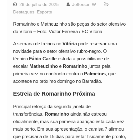
28 de julho de 2025
Jefferson W
Destaques
,
Esporte
Romarinho e Matheuzinho são peças do setor ofensivo
do Vitória – Foto: Victor Ferreira / EC Vitória
A semana de treinos no
Vitória
pode reservar uma
novidade para o setor ofensivo rubro-negro. O
técnico
Fábio Carille
estuda a possibilidade de
escalar
Matheuzinho
e
Romarinho
juntos pela
primeira vez no confronto contra o
Palmeiras
, que
acontece no próximo domingo no Barradão.
Estreia de Romarinho Próxima
Principal reforço da segunda janela de
transferências,
Romarinho
ainda não estreou
oficialmente, mas sua primeira aparição está cada vez
mais perto. Em sua apresentação, o camisa 7 afirmou
que precisaria de 15 dias para estar fisicamente pronto,