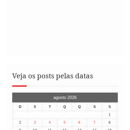
Veja os posts pelas datas
agosto 2026
D
S
T
Q
Q
S
S
1
2
3
4
5
6
7
8