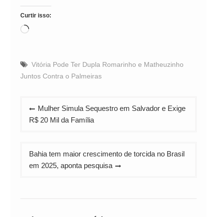
Curtir isso:
Carregando...
Vitória Pode Ter Dupla Romarinho e Matheuzinho
Juntos Contra o Palmeiras
Navegação
Mulher Simula Sequestro em Salvador e Exige
de
R$ 20 Mil da Família
Post
Bahia tem maior crescimento de torcida no Brasil
em 2025, aponta pesquisa