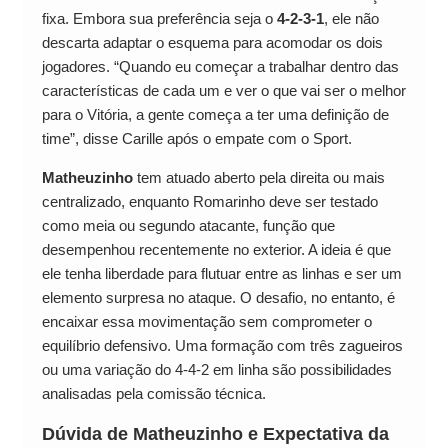
fixa. Embora sua preferência seja o
4-2-3-1
, ele não
descarta adaptar o esquema para acomodar os dois
jogadores. “Quando eu começar a trabalhar dentro das
características de cada um e ver o que vai ser o melhor
para o Vitória, a gente começa a ter uma definição de
time”, disse Carille após o empate com o Sport.
Matheuzinho
tem atuado aberto pela direita ou mais
centralizado, enquanto Romarinho deve ser testado
como meia ou segundo atacante, função que
desempenhou recentemente no exterior. A ideia é que
ele tenha liberdade para flutuar entre as linhas e ser um
elemento surpresa no ataque. O desafio, no entanto, é
encaixar essa movimentação sem comprometer o
equilíbrio defensivo. Uma formação com três zagueiros
ou uma variação do 4-4-2 em linha são possibilidades
analisadas pela comissão técnica.
Dúvida de Matheuzinho e Expectativa da