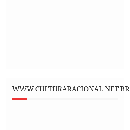
WWW.CULTURARACIONAL.NET.BR