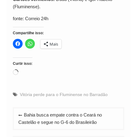
(Fluminense).
fonte: Correio 24h
Compartilhe isso:
Mais
Curtir isso:
Carregando...
Vitória perde para o Fluminense no Barradão
Navegação
Bahia busca empate contra o Ceará no
de
Castelão e segue no G-6 do Brasileirão
Post