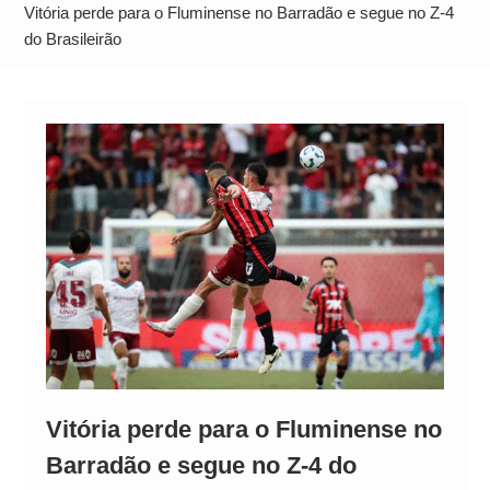
Operação Ágio: Ação policial na Bahia prende 14
Vitória perde para o Fluminense no Barradão e segue no Z-4
suspeitos e mira rede ligada a ‘Zói de Gato’, do
do Brasileirão
Comando Vermelho
Vitória perde para o Fluminense no
Barradão e segue no Z-4 do