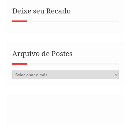
Deixe seu Recado
Arquivo de Postes
Arquivo
de
Postes