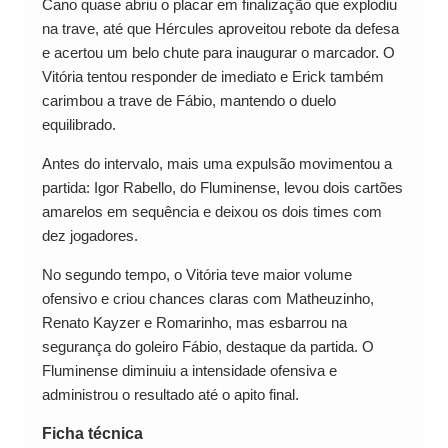
Cano quase abriu o placar em finalização que explodiu
na trave, até que Hércules aproveitou rebote da defesa
e acertou um belo chute para inaugurar o marcador. O
Vitória tentou responder de imediato e Erick também
carimbou a trave de Fábio, mantendo o duelo
equilibrado.
Antes do intervalo, mais uma expulsão movimentou a
partida: Igor Rabello, do Fluminense, levou dois cartões
amarelos em sequência e deixou os dois times com
dez jogadores.
No segundo tempo, o Vitória teve maior volume
ofensivo e criou chances claras com Matheuzinho,
Renato Kayzer e Romarinho, mas esbarrou na
segurança do goleiro Fábio, destaque da partida. O
Fluminense diminuiu a intensidade ofensiva e
administrou o resultado até o apito final.
Ficha técnica