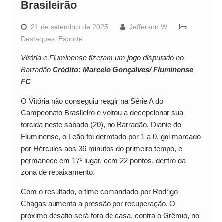
Brasileirão
21 de setembro de 2025
Jefferson W
Destaques
,
Esporte
Vitória e Fluminense fizeram um jogo disputado no
Barradão
Crédito: Marcelo Gonçalves/ Fluminense
FC
O Vitória não conseguiu reagir na Série A do
Campeonato Brasileiro e voltou a decepcionar sua
torcida neste sábado (20), no Barradão. Diante do
Fluminense, o Leão foi derrotado por 1 a 0, gol marcado
por Hércules aos 36 minutos do primeiro tempo, e
permanece em 17º lugar, com 22 pontos, dentro da
zona de rebaixamento.
Com o resultado, o time comandado por Rodrigo
Chagas aumenta a pressão por recuperação. O
próximo desafio será fora de casa, contra o Grêmio, no