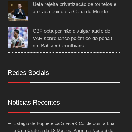
Uefa rejeita privatização de torneios e
ameaça boicote à Copa do Mundo
CBF opta por não divulgar áudio do
VAR sobre lance polêmico de pênalti
em Bahia x Corinthians
Redes Sociais
Notícias Recentes
Estágio de Foguete da SpaceX Colide com a Lua
e Cria Cratera de 18 Metros, Afirma a Nasa
6 de