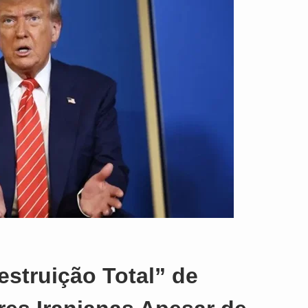
o
struição Total” de