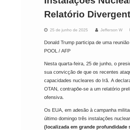
Instalações Nuclea
Relatório Divergen
25 de junho de 2025
Jefferson W
Donald Trump participa de uma reunião
POOL / AFP
Nesta quarta-feira, 25 de junho, o pre
sua convicção de que os recentes ata
capacidades nucleares do Irã.
A declar
OTAN, contrapõe-se a um relatório preli
ofensiva.
Os EUA, em adesão à campanha militar 
último domingo três instalações nuclea
(localizada em grande profundidade