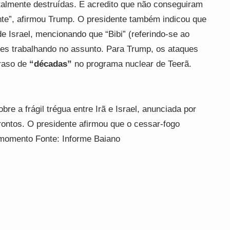
otalmente destruídas. E acredito que não conseguiram
nte”, afirmou Trump. O presidente também indicou que
e Israel, mencionando que “Bibi” (referindo-se ao
pes trabalhando no assunto. Para Trump, os ataques
raso de
“décadas”
no programa nuclear de Teerã.
 a frágil trégua entre Irã e Israel, anunciada por
frontos. O presidente afirmou que o cessar-fogo
momento Fonte: Informe Baiano