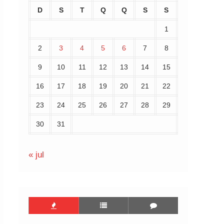
D
S
T
Q
Q
S
S
1
2
3
4
5
6
7
8
9
10
11
12
13
14
15
16
17
18
19
20
21
22
23
24
25
26
27
28
29
30
31
« jul