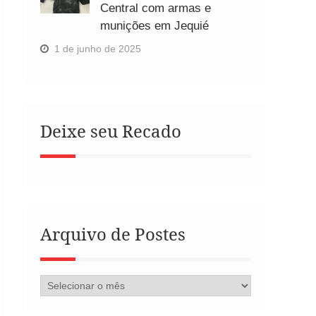
Central com armas e
munições em Jequié
1 de junho de 2025
Deixe seu Recado
Arquivo de Postes
Arquivo
de