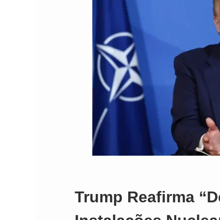
Comando Vermelh
Trump Reafirma “De