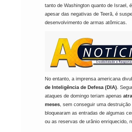
tanto de Washington quanto de Israel, 
apesar das negativas de Teerã, é suspei
desenvolvimento de armas atômicas.
No entanto, a imprensa americana divul
de Inteligência de Defesa (DIA)
. Segu
ataques de domingo teriam apenas
atr
meses
, sem conseguir uma destruição 
bloquearam as entradas de algumas cen
ou as reservas de urânio enriquecido, 