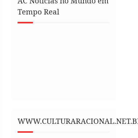
AC Notícias no Mundo em
Tempo Real
WWW.CULTURARACIONAL.NET.B