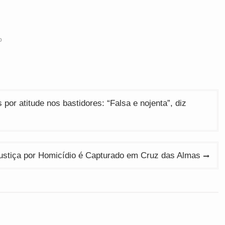
p
por atitude nos bastidores: “Falsa e nojenta”, diz
ustiça por Homicídio é Capturado em Cruz das Almas