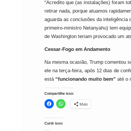
“Acredito que (as instalações) foram t
retirar nada, porque atuamos rapidame
aguarda as conclusões da inteligência d
primeiro-ministro Netanyahu) tem equi
de Washington teriam provocado um at
Cessar-Fogo em Andamento
Na mesma ocasião, Trump comentou sobre
ele na terça-feira, após 12 dias de con
está
“funcionando muito bem”
até o 
Compartilhe isso:
Mais
Curtir isso: