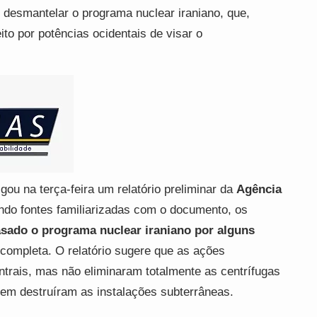
é desmantelar o programa nuclear iraniano, que,
to por potências ocidentais de visar o
gou na terça-feira um relatório preliminar da
Agência
ndo fontes familiarizadas com o documento, os
asado o programa nuclear iraniano por alguns
completa. O relatório sugere que as ações
trais, mas não eliminaram totalmente as centrífugas
nem destruíram as instalações subterrâneas.