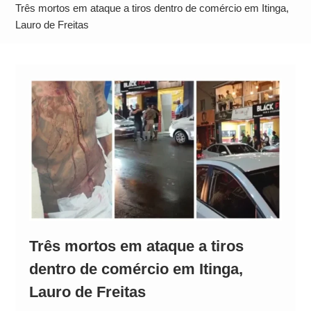
Operação Ágio: Ação policial na Bahia prende 14
Três mortos em ataque a tiros dentro de comércio em Itinga,
suspeitos e mira rede ligada a ‘Zói de Gato’, do
Lauro de Freitas
Comando Vermelho
Três mortos em ataque a tiros
dentro de comércio em Itinga,
Lauro de Freitas