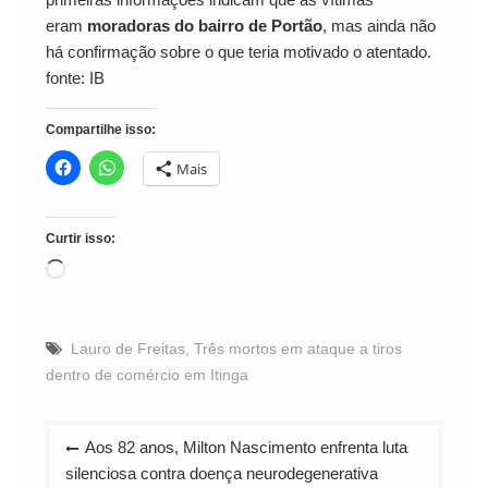
eram
moradoras do bairro de Portão
, mas ainda não
há confirmação sobre o que teria motivado o atentado.
fonte: IB
Compartilhe isso:
Mais
Curtir isso:
Carregando...
Lauro de Freitas
,
Três mortos em ataque a tiros
dentro de comércio em Itinga
Navegação
Aos 82 anos, Milton Nascimento enfrenta luta
de
silenciosa contra doença neurodegenerativa