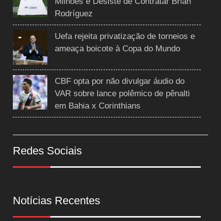
Milhões e Desiste de Contratar Brian
Rodríguez
Uefa rejeita privatização de torneios e
ameaça boicote à Copa do Mundo
CBF opta por não divulgar áudio do
VAR sobre lance polêmico de pênalti
em Bahia x Corinthians
Redes Sociais
Notícias Recentes