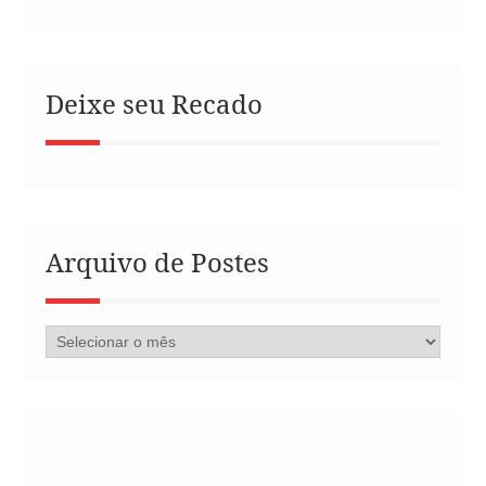
Deixe seu Recado
Arquivo de Postes
Arquivo
de
Postes