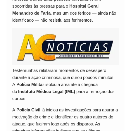
socorridas às pressas para o
Hospital Geral
Menandro de Faria
, mas um dos feridos — ainda não
identificado — não resistiu aos ferimentos.
Testemunhas relataram momentos de desespero
durante a ação criminosa, que durou poucos minutos.
A
Polícia Militar
isolou a área até a chegada
do
Instituto Médico Legal (IML)
para a remoção dos
corpos.
A
Polícia Civil
já iniciou as investigações para apurar a
motivação do crime e identificar os quatro autores do
ataque, que fugiram logo após os disparos. As
primeiras informações indicam que as vítimas