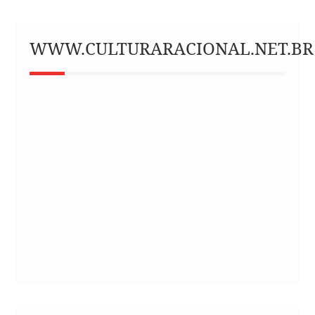
WWW.CULTURARACIONAL.NET.BR