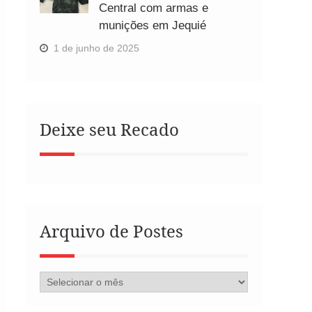
Central com armas e
munições em Jequié
1 de junho de 2025
Deixe seu Recado
Arquivo de Postes
Arquivo
de