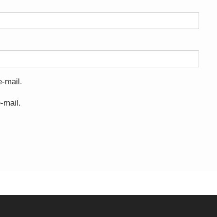
-mail.
-mail.