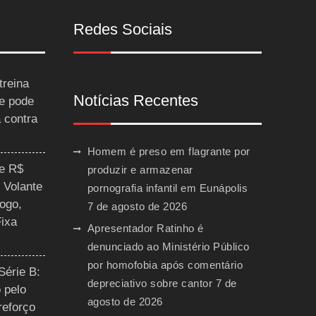
Redes Sociais
treina
Notícias Recentes
 e pode
a contra
Homem é preso em flagrante por
ce R$
produzir e armazenar
 Volante
pornografia infantil em Eunápolis
ogo,
7 de agosto de 2026
Fixa
Apresentador Ratinho é
denunciado ao Ministério Público
por homofobia após comentário
Série B:
depreciativo sobre cantor
7 de
 pelo
agosto de 2026
reforço