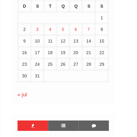
D
S
T
Q
Q
S
S
1
2
3
4
5
6
7
8
9
10
11
12
13
14
15
16
17
18
19
20
21
22
23
24
25
26
27
28
29
30
31
« jul