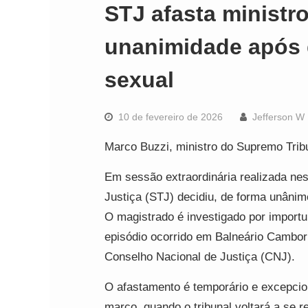
STJ afasta ministr
unanimidade após 
sexual
10 de fevereiro de 2026
Jefferson W
Marco Buzzi, ministro do Supremo Tribu
Em sessão extraordinária realizada nest
Justiça (STJ) decidiu, de forma unânim
O magistrado é investigado por impor
episódio ocorrido em Balneário Cambor
Conselho Nacional de Justiça (CNJ).
O afastamento é temporário e excepcion
março, quando o tribunal voltará a se 