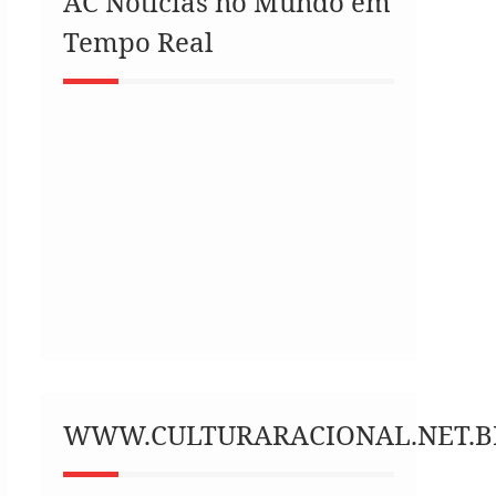
AC Notícias no Mundo em
Tempo Real
WWW.CULTURARACIONAL.NET.B