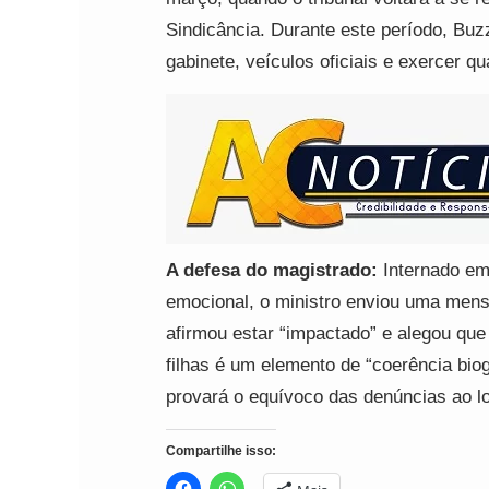
Sindicância. Durante este período, Buzz
gabinete, veículos oficiais e exercer qu
A defesa do magistrado:
Internado em
emocional, o ministro enviou uma men
afirmou estar “impactado” e alegou que 
filhas é um elemento de “coerência biog
provará o equívoco das denúncias ao lo
Compartilhe isso: