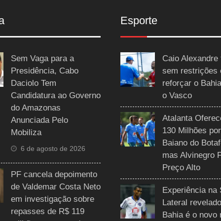
a
Esporte
Sem Vaga para a
Caio Alexandre 
Presidência, Cabo
sem restrições
Daciolo Tem
reforçar o Bahi
Candidatura ao Governo
o Vasco
do Amazonas
Atalanta Ofere
Anunciada Pelo
130 Milhões por
Mobiliza
Baiano do Botaf
6 de agosto de 2026
mas Alvinegro 
Preço Alto
PF cancela depoimento
de Valdemar Costa Neto
Experiência na 
em investigação sobre
Lateral revelado
repasses de R$ 119
Bahia é o novo 