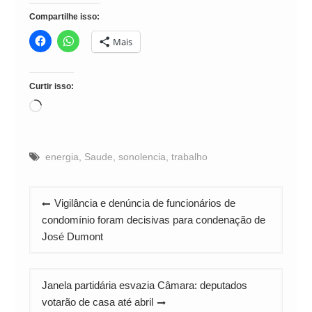
Compartilhe isso:
Mais
Curtir isso:
Carregando...
energia
,
Saude
,
sonolencia
,
trabalho
Navegação
Vigilância e denúncia de funcionários de
de
condomínio foram decisivas para condenação de
Post
José Dumont
Janela partidária esvazia Câmara: deputados
votarão de casa até abril