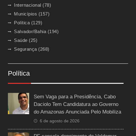
Internacional
(78)
Municípios
(157)
Política
(129)
Salvador/Bahia
(194)
Saúde
(25)
Segurança
(268)
Política
Sem Vaga para a Presidência, Cabo
Daciolo Tem Candidatura ao Governo
do Amazonas Anunciada Pelo Mobiliza
6 de agosto de 2026