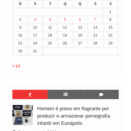
D
S
T
Q
Q
S
S
1
2
3
4
5
6
7
8
9
10
11
12
13
14
15
16
17
18
19
20
21
22
23
24
25
26
27
28
29
30
31
« jul
Homem é preso em flagrante por
produzir e armazenar pornografia
infantil em Eunápolis