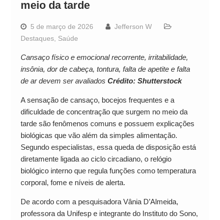
meio da tarde
5 de março de 2026
Jefferson W
Destaques
,
Saúde
Cansaço físico e emocional recorrente, irritabilidade,
insônia, dor de cabeça, tontura, falta de apetite e falta
de ar devem ser avaliados
Crédito: Shutterstock
A sensação de cansaço, bocejos frequentes e a
dificuldade de concentração que surgem no meio da
tarde são fenômenos comuns e possuem explicações
biológicas que vão além da simples alimentação.
Segundo especialistas, essa queda de disposição está
diretamente ligada ao ciclo circadiano, o relógio
biológico interno que regula funções como temperatura
corporal, fome e níveis de alerta.
De acordo com a pesquisadora Vânia D’Almeida,
professora da Unifesp e integrante do Instituto do Sono,